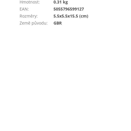
Hmotnost
:
0.31 kg
EAN
:
5055796599127
Rozměry
:
5.5x5.5x15.5 (cm)
Země původu
:
GBR