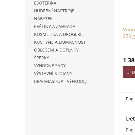
ESOTERIKA
HUDEBNÍ NÁSTROJE
NÁBYTEK
KVĚTINY A ZAHRADA
Vonný
KOSMETIKA A DROGERIE
250 g
KUCHYNĚ A DOMÁCNOST
OBLEČENÍ A DOPLŇKY
ŠPERKY
1 38
VÝHODNÉ SADY
D
VÝSTAVNÍ STOJANY
BRAHMASHOP - VÝPRODEJ
Popi
Det
Popi