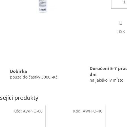
TISK
Doručení 5-7 pra
Dobírka
dní
pouze do částky 3000,-Kč
na jakékoliv místo
sející produkty
Kód:
AWPFO-06
Kód:
AWPFO-40