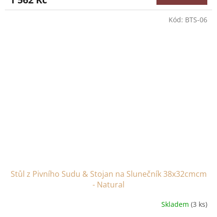
Kód:
BTS-06
Stůl z Pivního Sudu & Stojan na Slunečník 38x32cmcm
- Natural
Skladem
(3 ks)