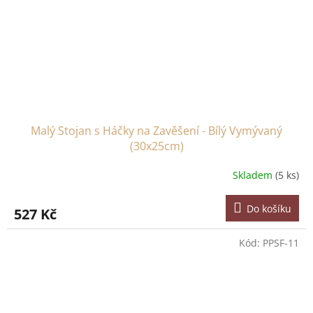
Malý Stojan s Háčky na Zavěšení - Bílý Vymývaný
(30x25cm)
Skladem
(5 ks)
Do košíku
527 Kč
Kód:
PPSF-11