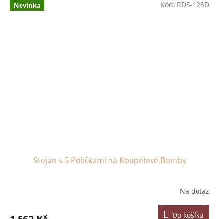
Kód:
RDS-125D
Novinka
Stojan s 5 Poličkami na Koupelové Bomby
Na dotaz
Do košíku
1 562 Kč