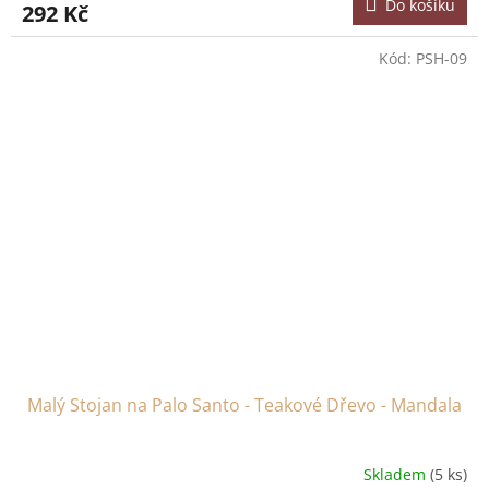
Do košíku
292 Kč
Kód:
PSH-09
Malý Stojan na Palo Santo - Teakové Dřevo - Mandala
Skladem
(5 ks)