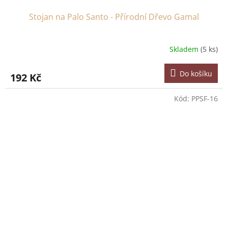
Stojan na Palo Santo - Přírodní Dřevo Gamal
Skladem
(5 ks)
Do košíku
192 Kč
Kód:
PPSF-16