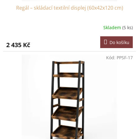
Regál – skládací textilní displej (60x42x120 cm)
Skladem
(5 ks)
Do košíku
2 435 Kč
Kód:
PPSF-17