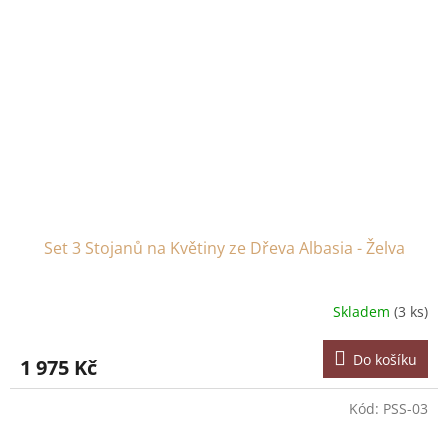
Set 3 Stojanů na Květiny ze Dřeva Albasia - Želva
Skladem
(3 ks)
Do košíku
1 975 Kč
Kód:
PSS-03