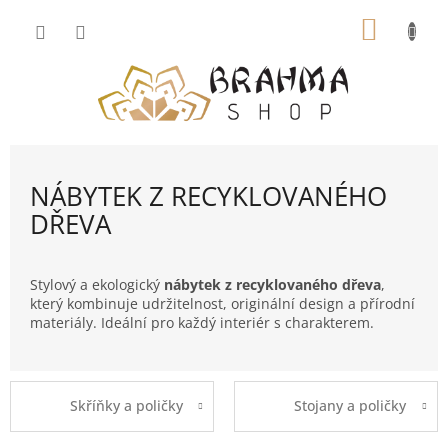
Přejít
NÁKUP
na
obsah
KOŠÍK
NÁBYTEK Z RECYKLOVANÉHO
DŘEVA
Stylový a ekologický
nábytek z recyklovaného dřeva
,
který kombinuje udržitelnost, originální design a přírodní
materiály. Ideální pro každý interiér s charakterem.
Skříňky a poličky
Stojany a poličky