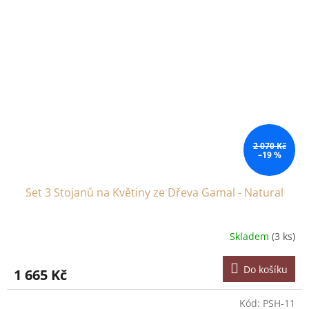
2 070 Kč
–19 %
Set 3 Stojanů na Květiny ze Dřeva Gamal - Natural
Skladem
(3 ks)
Do košíku
1 665 Kč
Kód:
PSH-11