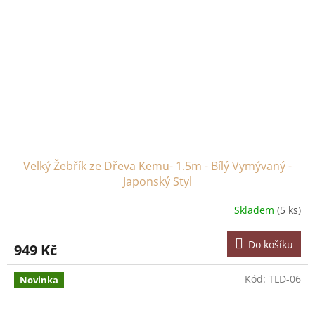
Velký Žebřík ze Dřeva Kemu- 1.5m - Bílý Vymývaný -
Japonský Styl
Skladem
(5 ks)
Do košíku
949 Kč
Kód:
TLD-06
Novinka