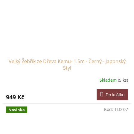
Velký Žebřík ze Dřeva Kemu- 1.5m - Černý - Japonský
Styl
Skladem
(5 ks)
Do košíku
949 Kč
Kód:
TLD-07
Novinka