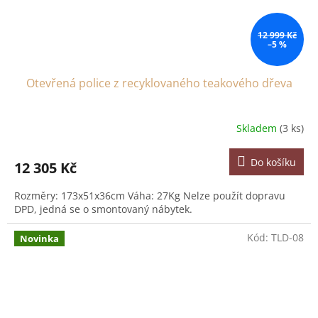
12 999 Kč
–5 %
Otevřená police z recyklovaného teakového dřeva
Skladem
(3 ks)
Do košíku
12 305 Kč
Rozměry: 173x51x36cm Váha: 27Kg Nelze použít dopravu
DPD, jedná se o smontovaný nábytek.
Kód:
TLD-08
Novinka