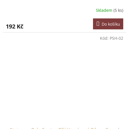
Skladem
(5 ks)
Do košíku
192 Kč
Kód:
PSH-02