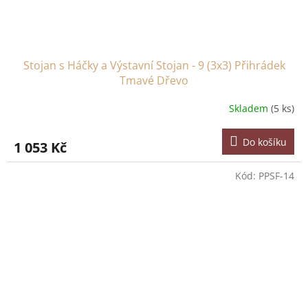
Stojan s Háčky a Výstavní Stojan - 9 (3x3) Přihrádek
Tmavé Dřevo
Skladem
(5 ks)
Do košíku
1 053 Kč
Kód:
PPSF-14