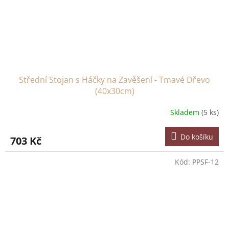
Střední Stojan s Háčky na Zavěšení - Tmavé Dřevo
(40x30cm)
Skladem
(5 ks)
Do košíku
703 Kč
Kód:
PPSF-12