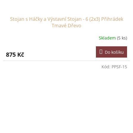
Stojan s Háčky a Výstavní Stojan - 6 (2x3) Přihrádek
Tmavé Dřevo
Skladem
(5 ks)
Do košíku
875 Kč
Kód:
PPSF-15