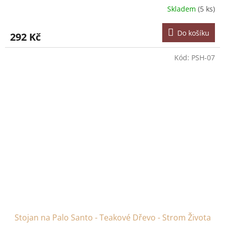
Skladem
(5 ks)
Do košíku
292 Kč
Kód:
PSH-07
Stojan na Palo Santo - Teakové Dřevo - Strom Života