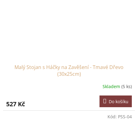
Malý Stojan s Háčky na Zavěšení - Tmavé Dřevo
(30x25cm)
Skladem
(5 ks)
Do košíku
527 Kč
Kód:
PSS-04