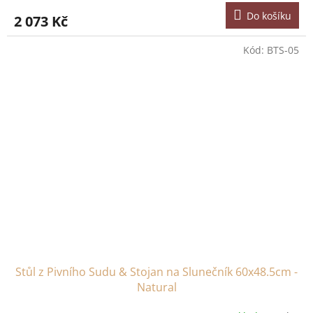
Do košíku
2 073 Kč
Kód:
BTS-05
Stůl z Pivního Sudu & Stojan na Slunečník 60x48.5cm -
Natural