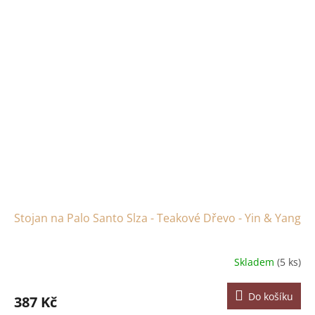
Stojan na Palo Santo Slza - Teakové Dřevo - Yin & Yang
Skladem
(5 ks)
Do košíku
387 Kč