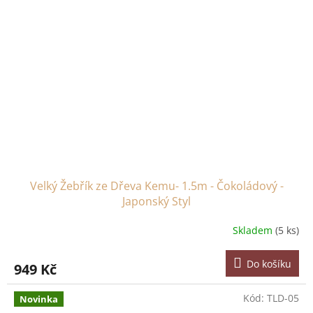
Velký Žebřík ze Dřeva Kemu- 1.5m - Čokoládový -
Japonský Styl
Skladem
(5 ks)
Do košíku
949 Kč
Kód:
TLD-05
Novinka