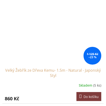
1 125 Kč
–23 %
Velký Žebřík ze Dřeva Kemu- 1.5m - Natural - Japonský
Styl
Skladem
(5 ks)
Do košíku
860 Kč