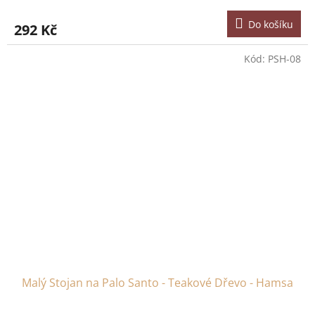
Do košíku
292 Kč
Kód:
PSH-08
Malý Stojan na Palo Santo - Teakové Dřevo - Hamsa