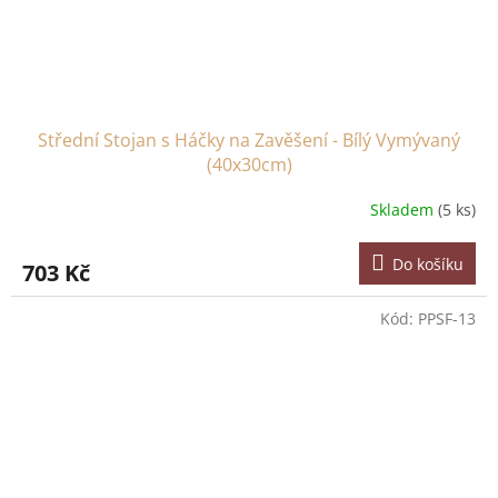
Střední Stojan s Háčky na Zavěšení - Bílý Vymývaný
(40x30cm)
Skladem
(5 ks)
Do košíku
703 Kč
Kód:
PPSF-13