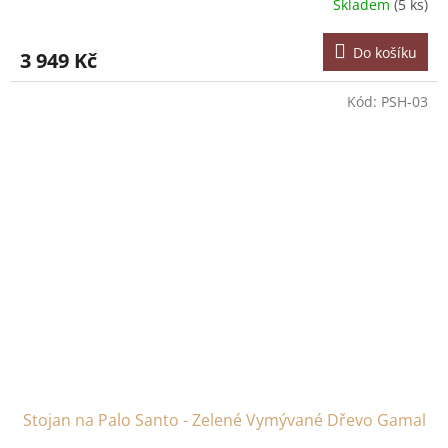
Skladem
(5 ks)
Do košíku
3 949 Kč
Kód:
PSH-03
Stojan na Palo Santo - Zelené Vymývané Dřevo Gamal