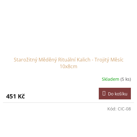
Starožitný Měděný Rituální Kalich - Trojitý Měsíc
10x8cm
Skladem
(5 ks)
Do košíku
451 Kč
Kód:
CIC-08