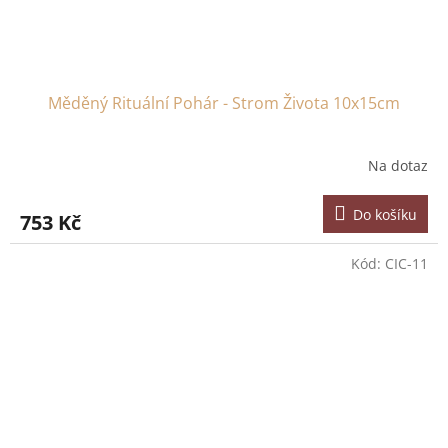
Měděný Rituální Pohár - Strom Života 10x15cm
Na dotaz
Do košíku
753 Kč
Kód:
CIC-11