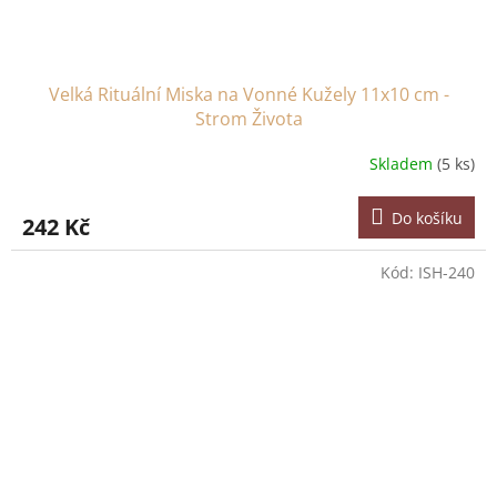
Velká Rituální Miska na Vonné Kužely 11x10 cm -
Strom Života
Skladem
(5 ks)
Do košíku
242 Kč
Kód:
ISH-240