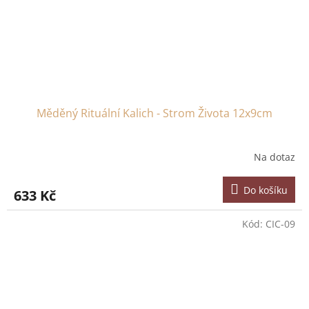
Měděný Rituální Kalich - Strom Života 12x9cm
Na dotaz
Do košíku
633 Kč
Kód:
CIC-09