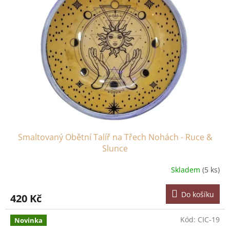
Smaltovaný Obětní Talíř na Třech Nohách - Ruce &
Slunce
Skladem
(5 ks)
Do košíku
420 Kč
Kód:
CIC-19
Novinka