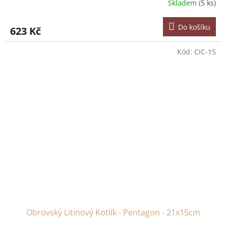
Skladem
(5 ks)
Do košíku
623 Kč
Kód:
CIC-15
Obrovský Litinový Kotlík - Pentagon - 21x15cm