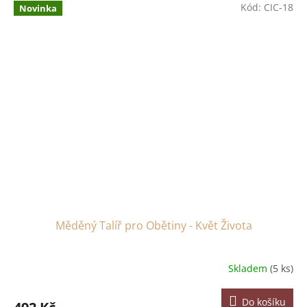
Kód:
CIC-18
Novinka
Měděný Talíř pro Obětiny - Květ Života
Skladem
(5 ks)
Do košíku