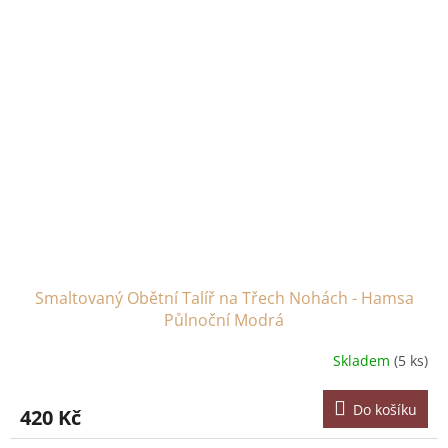
Smaltovaný Obětní Talíř na Třech Nohách - Hamsa
Půlnoční Modrá
Skladem
(5 ks)
Do košíku
420 Kč