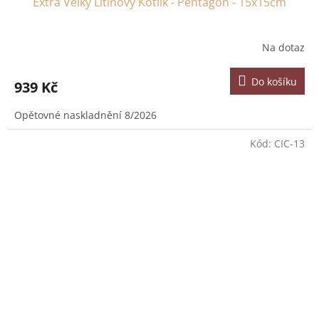
Extra Velký Litinový Kotlík - Pentagon - 15x15cm
Na dotaz
Do košíku
939 Kč
Opětovné naskladnění 8/2026
Kód:
CIC-13