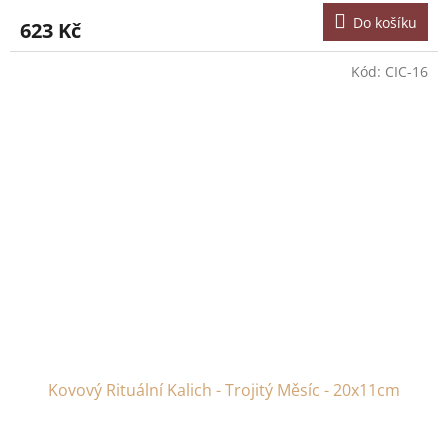
Do košíku
623 Kč
Kód:
CIC-16
Kovový Rituální Kalich - Trojitý Měsíc - 20x11cm