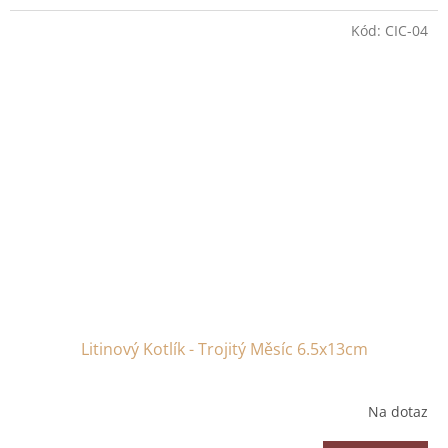
Kód:
CIC-04
Litinový Kotlík - Trojitý Měsíc 6.5x13cm
Na dotaz