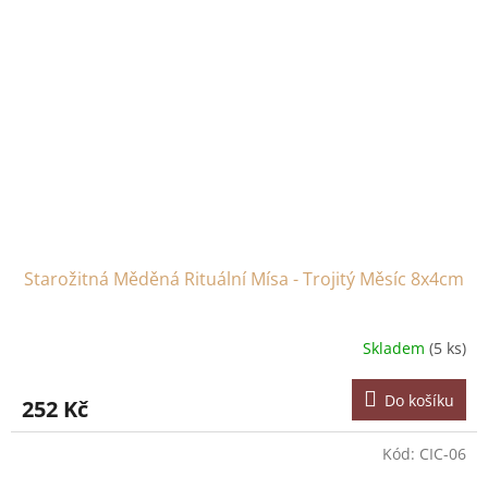
Starožitná Měděná Rituální Mísa - Trojitý Měsíc 8x4cm
Skladem
(5 ks)
Do košíku
252 Kč
Kód:
CIC-06