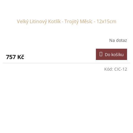
Velký Litinový Kotlík - Trojitý Měsíc - 12x15cm
Na dotaz
Do košíku
757 Kč
Kód:
CIC-12