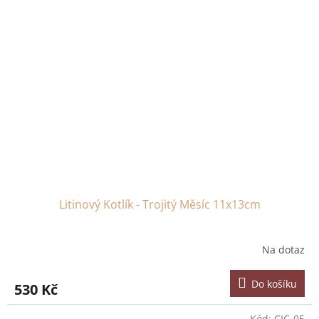
Litinový Kotlík - Trojitý Měsíc 11x13cm
Na dotaz
Do košíku
530 Kč
Kód:
CIC-05