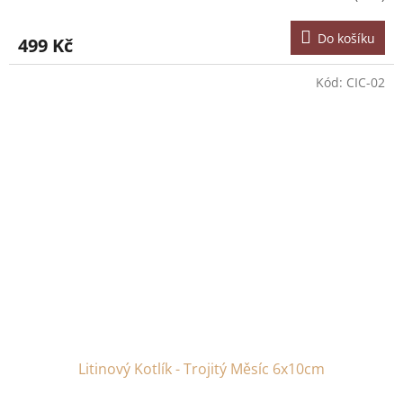
Do košíku
499 Kč
Kód:
CIC-02
Litinový Kotlík - Trojitý Měsíc 6x10cm