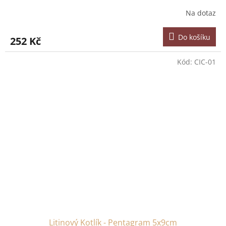
Na dotaz
Do košíku
252 Kč
Kód:
CIC-01
Litinový Kotlík - Pentagram 5x9cm