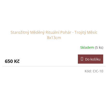
Starožitný Měděný Rituální Pohár - Trojitý Měsíc
8x13cm
Skladem
(5 ks)
Do košíku
650 Kč
Kód:
CIC-10