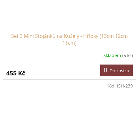
Set 3 Mini Stojánků na Kužely - Hříbky (13cm 12cm
11cm)
Skladem
(5 ks)
Do košíku
455 Kč
Kód:
ISH-239