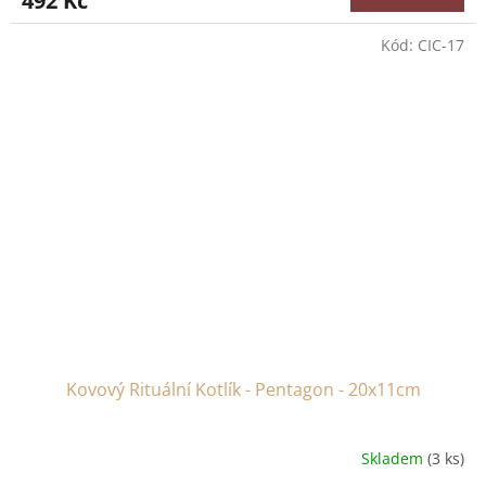
492 Kč
Kód:
CIC-17
Kovový Rituální Kotlík - Pentagon - 20x11cm
Skladem
(3 ks)