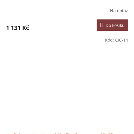
Na dotaz
Do košíku
1 131 Kč
Kód:
CIC-14