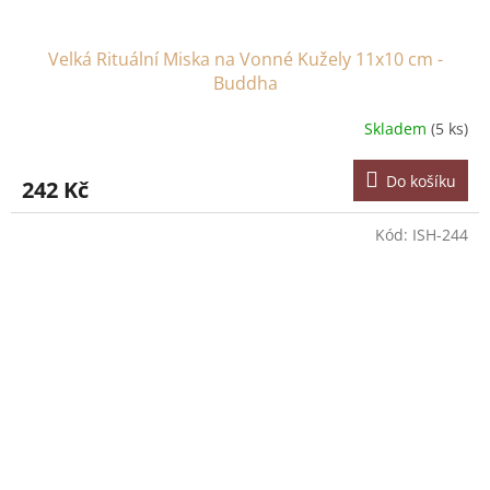
Velká Rituální Miska na Vonné Kužely 11x10 cm -
Buddha
Skladem
(5 ks)
Do košíku
242 Kč
Kód:
ISH-244