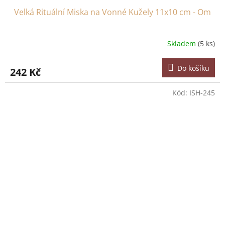
Velká Rituální Miska na Vonné Kužely 11x10 cm - Om
Skladem
(5 ks)
Do košíku
242 Kč
Kód:
ISH-245