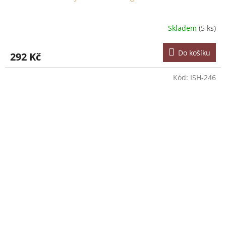
Skladem
(5 ks)
Do košíku
292 Kč
Kód:
ISH-246