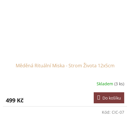
Měděná Rituální Miska - Strom Života 12x5cm
Skladem
(3 ks)
Do košíku
499 Kč
Kód:
CIC-07