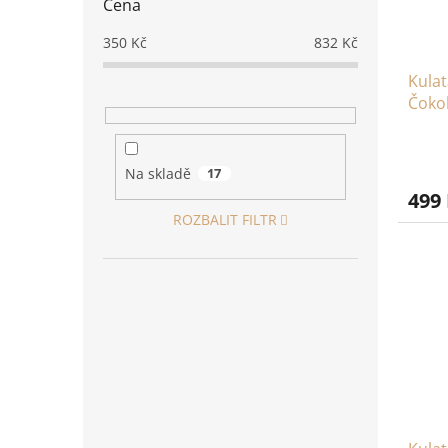
Cena
350
Kč
832
Kč
Kulat
Čoko
Na skladě
17
499
ROZBALIT FILTR