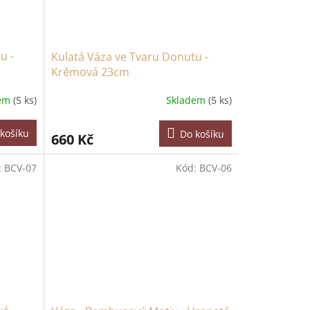
u -
Kulatá Váza ve Tvaru Donutu -
Krémová 23cm
dem
(5 ks)
Skladem
(5 ks)
košíku
Do košíku
660 Kč
:
BCV-07
Kód:
BCV-06