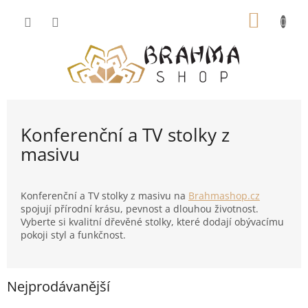
Přejít
NÁKUP
na
obsah
KOŠÍK
Konferenční a TV stolky z
masivu
Konferenční a TV stolky z masivu na
Brahmashop.cz
spojují přírodní krásu, pevnost a dlouhou životnost.
Vyberte si kvalitní dřevěné stolky, které dodají obývacímu
pokoji styl a funkčnost.
Nejprodávanější