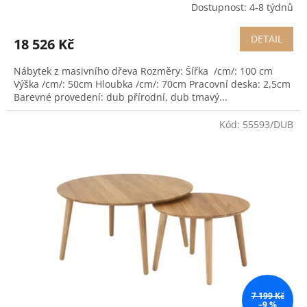
Dostupnost: 4-8 týdnů
DETAIL
18 526 Kč
Nábytek z masivního dřeva Rozměry: Šířka /cm/: 100 cm
Výška /cm/: 50cm Hloubka /cm/: 70cm Pracovní deska: 2,5cm
Barevné provedení: dub přírodní, dub tmavý...
Kód:
55593/DUB
7 199 Kč
–9 %