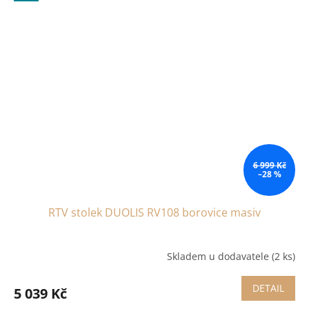
6 999 Kč
–28 %
RTV stolek DUOLIS RV108 borovice masiv
Skladem u dodavatele
(2 ks)
DETAIL
5 039 Kč