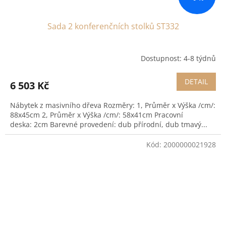
Sada 2 konferenčních stolků ST332
Dostupnost: 4-8 týdnů
DETAIL
6 503 Kč
Nábytek z masivního dřeva Rozměry: 1, Průměr x Výška /cm/:
88x45cm 2, Průměr x Výška /cm/: 58x41cm Pracovní
deska: 2cm Barevné provedení: dub přírodní, dub tmavý...
Kód:
2000000021928