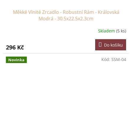
Měkké Vlnité Zrcadlo - Robustní Rám - Královská
Modrá - 30.5x22.5x2.3cm
Skladem
(5 ks)
Do košíku
296 Kč
Kód:
SSM-04
Novinka