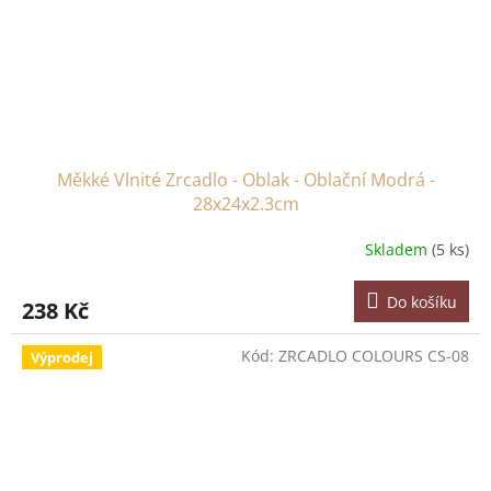
Měkké Vlnité Zrcadlo - Oblak - Oblační Modrá -
28x24x2.3cm
Skladem
(5 ks)
Do košíku
238 Kč
Kód:
ZRCADLO COLOURS CS-08
Výprodej