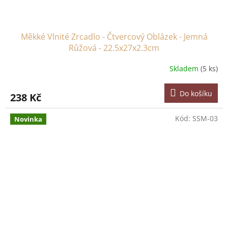
Měkké Vlnité Zrcadlo - Čtvercový Oblázek - Jemná
Růžová - 22.5x27x2.3cm
Skladem
(5 ks)
Do košíku
238 Kč
Kód:
SSM-03
Novinka