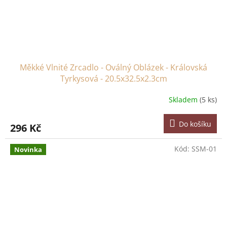
Měkké Vlnité Zrcadlo - Oválný Oblázek - Královská
Tyrkysová - 20.5x32.5x2.3cm
Skladem
(5 ks)
Do košíku
296 Kč
Kód:
SSM-01
Novinka