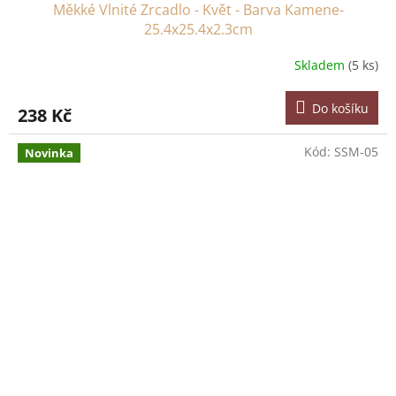
Měkké Vlnité Zrcadlo - Květ - Barva Kamene-
25.4x25.4x2.3cm
Skladem
(5 ks)
Do košíku
238 Kč
Kód:
SSM-05
Novinka