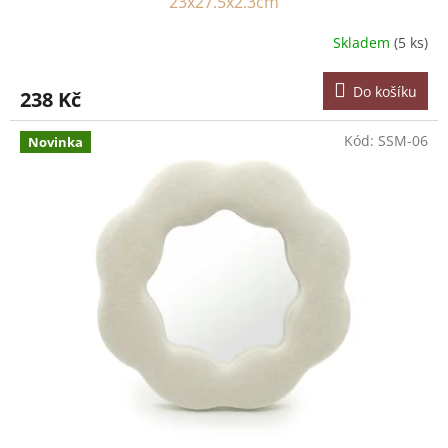
23x27.5x2.3cm
Skladem
(5 ks)
Do košíku
238 Kč
Kód:
SSM-06
Novinka