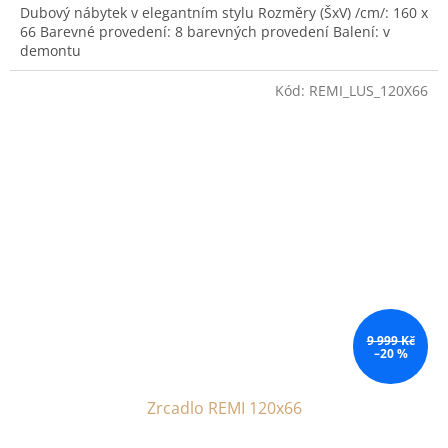
Dubový nábytek v elegantním stylu Rozměry (ŠxV) /cm/: 160 x
66 Barevné provedení: 8 barevných provedení Balení: v
demontu
Kód:
REMI_LUS_120X66
9 999 Kč
–20 %
Zrcadlo REMI 120x66