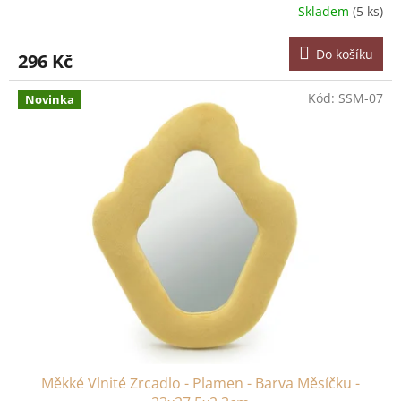
Skladem
(5 ks)
Do košíku
296 Kč
Kód:
SSM-07
Novinka
Měkké Vlnité Zrcadlo - Plamen - Barva Měsíčku -