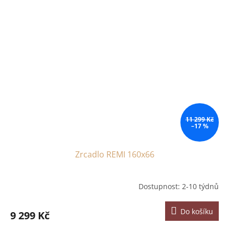
11 299 Kč
–17 %
Zrcadlo REMI 160x66
Dostupnost: 2-10 týdnů
Do košíku
9 299 Kč