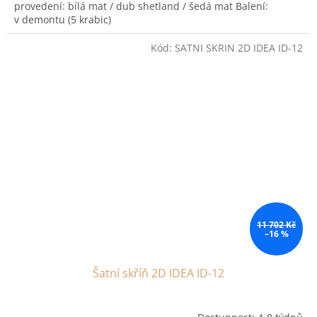
provedení: bílá mat / dub shetland / šedá mat Balení:
v demontu (5 krabic)
Kód:
SATNI SKRIN 2D IDEA ID-12
11 702 Kč
–16 %
Šatní skříň 2D IDEA ID-12