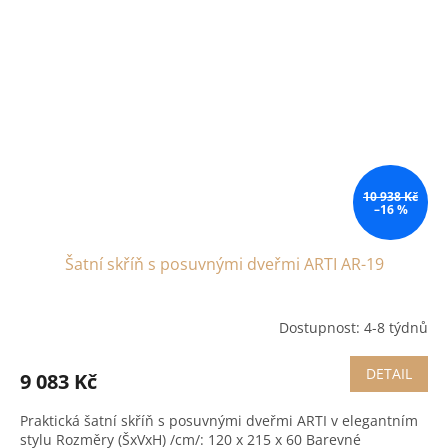
10 938 Kč
–16 %
Šatní skříň s posuvnými dveřmi ARTI AR-19
Dostupnost: 4-8 týdnů
DETAIL
9 083 Kč
Praktická šatní skříň s posuvnými dveřmi ARTI v elegantním
stylu Rozměry (ŠxVxH) /cm/: 120 x 215 x 60 Barevné