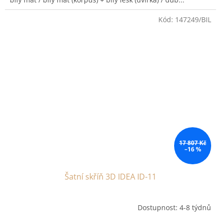
Kód:
147249/BIL
17 807 Kč
–16 %
Šatní skříň 3D IDEA ID-11
Dostupnost: 4-8 týdnů