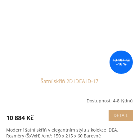
13 107 Kč
–16 %
Šatní skříň 2D IDEA ID-17
Dostupnost: 4-8 týdnů
DETAIL
10 884 Kč
Moderní šatní skříň v elegantním stylu z kolekce IDEA.
Rozměry (ŠxVxH) /cm/: 150 x 215 x 60 Barevné