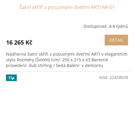
Šatní skříň s posuvnými dveřmi ARTI AR-01
Dostupnost: 4-8 týdnů
DETAIL
16 265 Kč
Nádherná šatní skříň s posuvnými dveřmi ARTI v elegantním
stylu Rozměry (ŠxVxH) /cm/: 250 x 215 x 63 Barevné
provedení: dub stirling / šedá Balení: v demontu
Kód:
224580/B
Tip