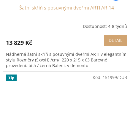
Šatní skříň s posuvnými dveřmi ARTI AR-14
Dostupnost: 4-8 týdnů
DETAIL
13 829 Kč
Nádherná šatní skříň s posuvnými dveřmi ARTI v elegantním
stylu Rozměry (ŠxVxH) /cm/: 220 x 215 x 63 Barevné
provedení: bílá / černá Balení: v demontu
Kód:
151999/DUB
Tip