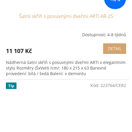
Šatní skříň s posuvnými dveřmi ARTI AR-25
Dostupnost: 4-8 týdnů
DETAIL
11 107 Kč
Nádherná šatní skříň s posuvnými dveřmi ARTI v elegantním
stylu Rozměry (ŠxVxH) /cm/: 180 x 215 x 63 Barevné
provedení: bílá / šedá Balení: v demontu
Kód:
223764/CER2
Tip