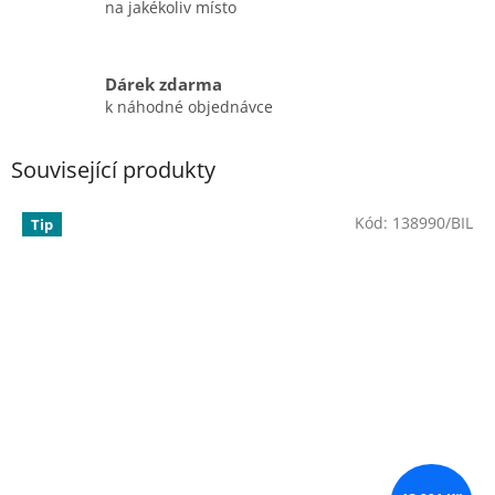
na jakékoliv místo
Dárek zdarma
k náhodné objednávce
Související produkty
Kód:
138990/BIL
Tip