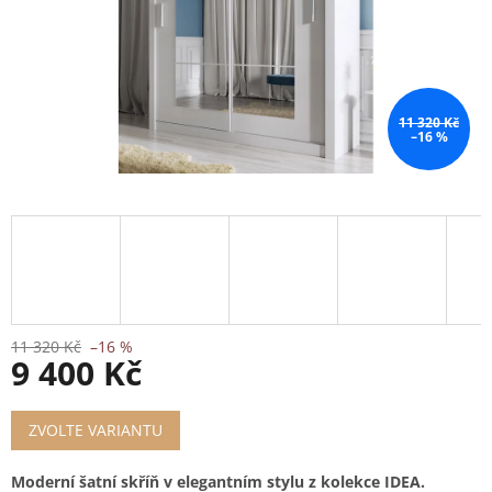
11 320 Kč
–16 %
11 320 Kč
–16 %
9 400 Kč
Měrná
ZVOLTE VARIANTU
cena:
Moderní šatní skříň v elegantním stylu z kolekce IDEA.