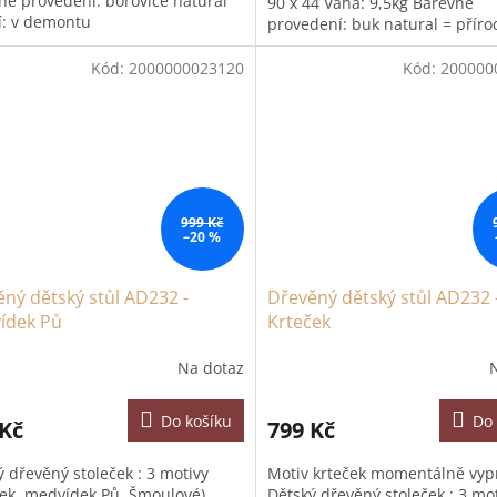
né provedení: borovice natural
90 x 44 Váha: 9,5kg Barevné
í: v demontu
provedení: buk natural = příro
Balení: v demontu
Kód:
2000000023120
Kód:
200000
999 Kč
–20 %
ný dětský stůl AD232 -
Dřevěný dětský stůl AD232 
ídek Pů
Krteček
Na dotaz
Do košíku
Do 
 Kč
799 Kč
ý dřevěný stoleček : 3 motivy
Motiv krteček momentálně vy
ček, medvídek Pů, Šmoulové)
Dětský dřevěný stoleček : 3 mo