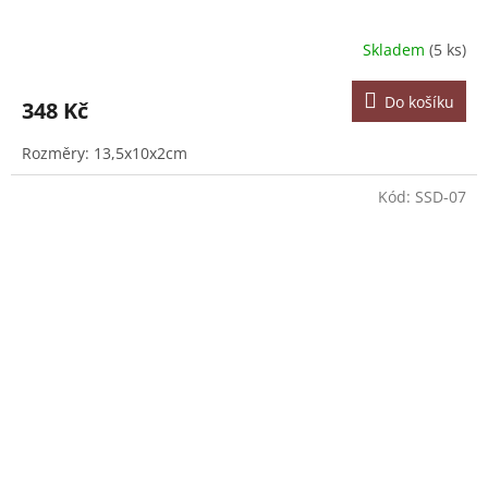
Skladem
(5 ks)
Do košíku
348 Kč
Rozměry: 13,5x10x2cm
Kód:
SSD-07