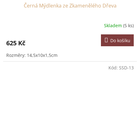
Černá Mýdlenka ze Zkamenělého Dřeva
Skladem
(5 ks)
Do košíku
625 Kč
Rozměry: 14,5x10x1,5cm
Kód:
SSD-13