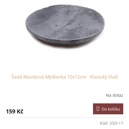
Šedá Mastková Mýdlenka 10x12cm - Klasický Ovál
Na dotaz
Do košíku
159 Kč
Kód:
SSD-17