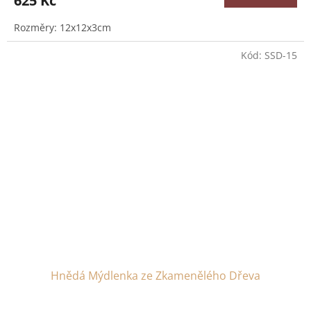
625 Kč
Rozměry: 12x12x3cm
Kód:
SSD-15
Hnědá Mýdlenka ze Zkamenělého Dřeva