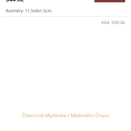
Rozměry: 11,5x9x1,5cm
Kód:
SSD-02
Čtvercová Mýdlenka z Medového Ónyxu