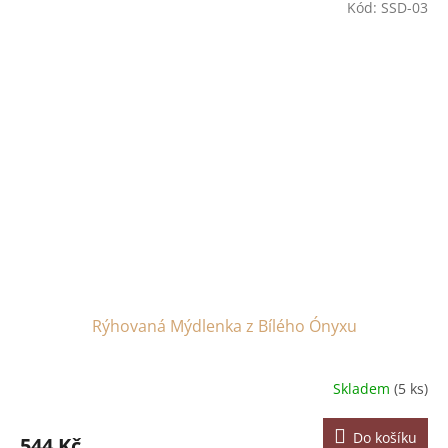
Kód:
SSD-03
Rýhovaná Mýdlenka z Bílého Ónyxu
Skladem
(5 ks)
Do košíku
544 Kč