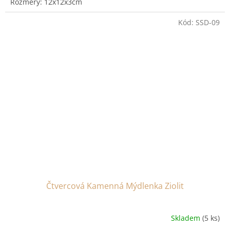
Rozměry: 12x12x3cm
Kód:
SSD-09
Čtvercová Kamenná Mýdlenka Ziolit
Skladem
(5 ks)