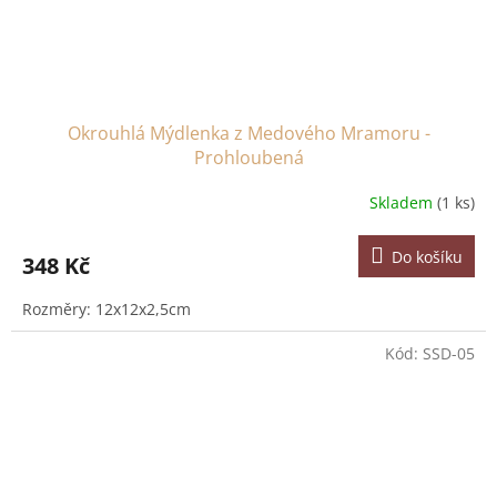
Okrouhlá Mýdlenka z Medového Mramoru -
Prohloubená
Skladem
(1 ks)
Do košíku
348 Kč
Rozměry: 12x12x2,5cm
Kód:
SSD-05