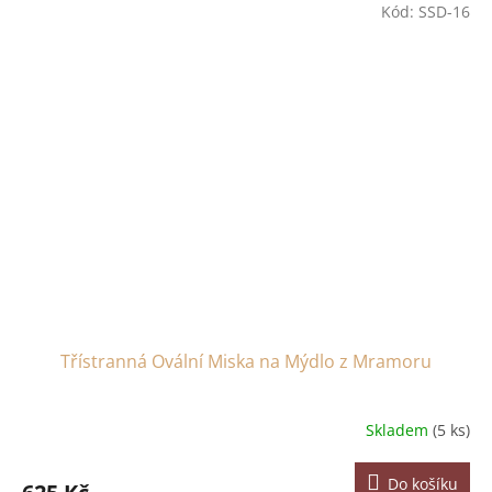
Kód:
SSD-16
Třístranná Ovální Miska na Mýdlo z Mramoru
Skladem
(5 ks)
Do košíku