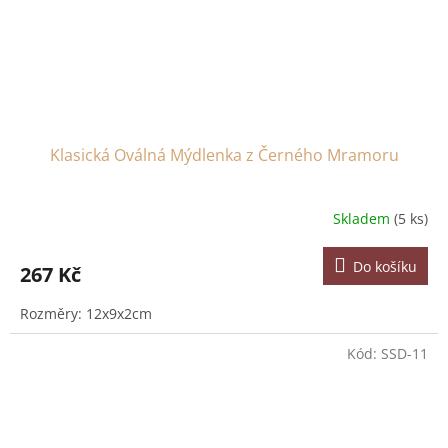
Klasická Oválná Mýdlenka z Černého Mramoru
Skladem
(5 ks)
Do košíku
267 Kč
Rozměry: 12x9x2cm
Kód:
SSD-11