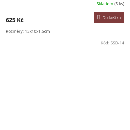
Skladem
(5 ks)
Do košíku
625 Kč
Rozměry: 13x10x1,5cm
Kód:
SSD-14