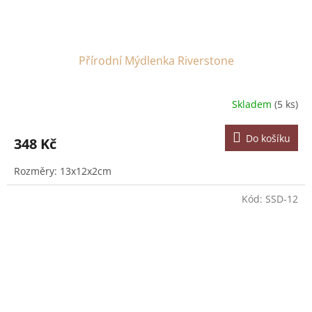
Přírodní Mýdlenka Riverstone
Skladem
(5 ks)
Do košíku
348 Kč
Rozměry: 13x12x2cm
Kód:
SSD-12