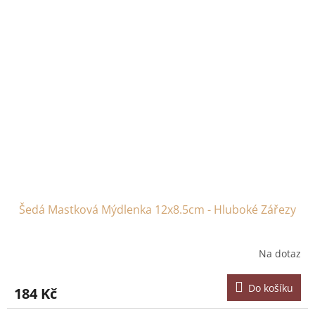
Šedá Mastková Mýdlenka 12x8.5cm - Hluboké Zářezy
Na dotaz
Do košíku
184 Kč