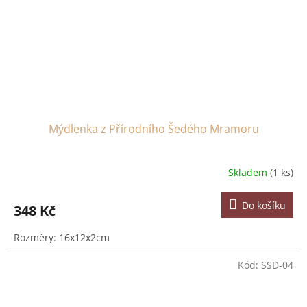
Mýdlenka z Přírodního Šedého Mramoru
Skladem
(1 ks)
Do košíku
348 Kč
Rozměry: 16x12x2cm
Kód:
SSD-04