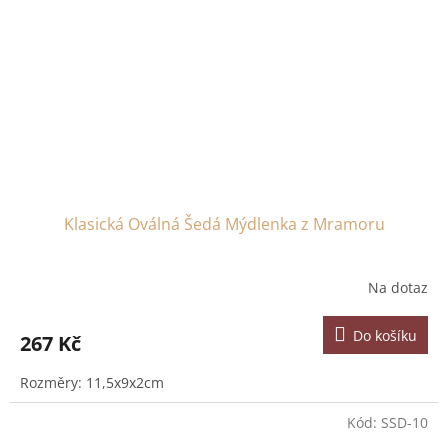
Klasická Oválná Šedá Mýdlenka z Mramoru
Na dotaz
Do košíku
267 Kč
Rozměry: 11,5x9x2cm
Kód:
SSD-10