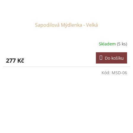
Sapodilová Mýdlenka - Velká
Skladem
(5 ks)
Do košíku
277 Kč
Kód:
MSD-06