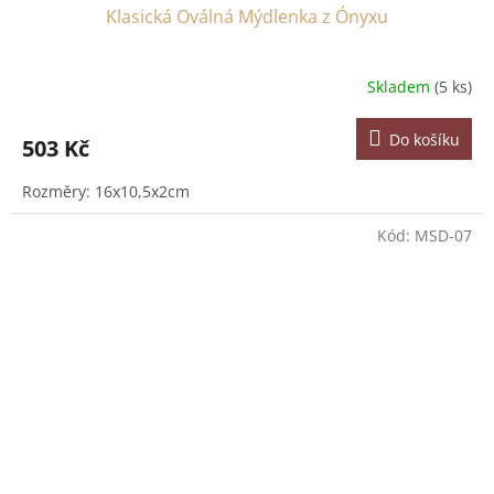
Klasická Oválná Mýdlenka z Ónyxu
Skladem
(5 ks)
Do košíku
503 Kč
Rozměry: 16x10,5x2cm
Kód:
MSD-07