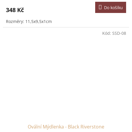
Do košíku
348 Kč
Rozměry: 11,5x9,5x1cm
Kód:
SSD-08
Ovální Mýdlenka - Black Riverstone