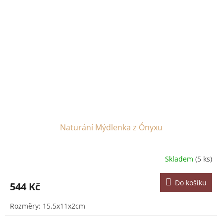
Naturání Mýdlenka z Ónyxu
Skladem
(5 ks)
Do košíku
544 Kč
Rozměry: 15,5x11x2cm