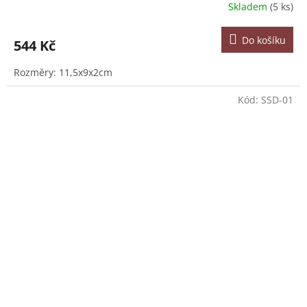
Skladem
(5 ks)
Do košíku
544 Kč
Rozměry: 11,5x9x2cm
Kód:
SSD-01