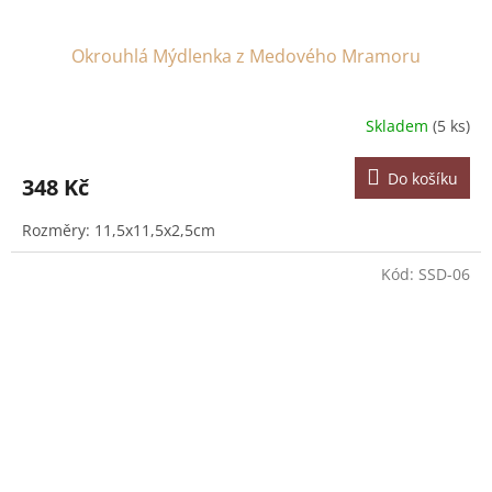
Okrouhlá Mýdlenka z Medového Mramoru
Skladem
(5 ks)
Do košíku
348 Kč
Rozměry: 11,5x11,5x2,5cm
Kód:
SSD-06