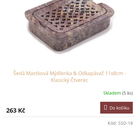
Šedá Mastková Mýdlenka & Odkapávač 11x8cm -
Klasický Čtverec
Skladem
(5 ks)
Do košíku
263 Kč
Kód:
SSD-18