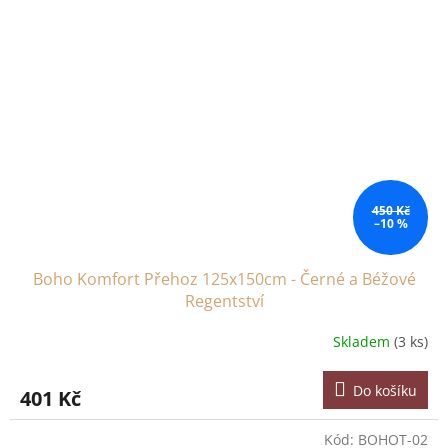
450 Kč
–10 %
Boho Komfort Přehoz 125x150cm - Černé a Béžové
Regentství
Skladem
(3 ks)
Do košíku
401 Kč
Kód:
BOHOT-02