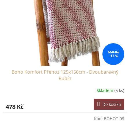
550 Kč
–13 %
Boho Komfort Přehoz 125x150cm - Dvoubarevný
Rubín
Skladem
(5 ks)
Do košíku
478 Kč
Kód:
BOHOT-03