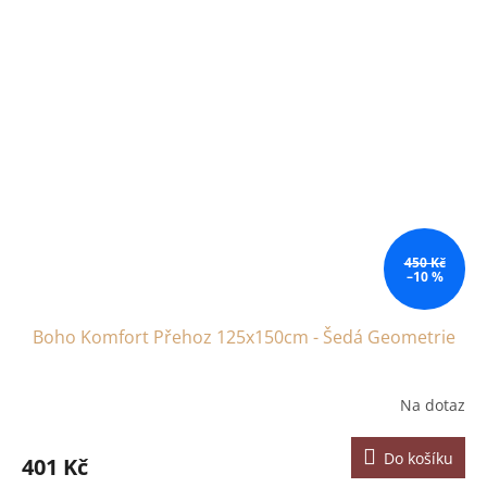
450 Kč
–10 %
Boho Komfort Přehoz 125x150cm - Šedá Geometrie
Na dotaz
Do košíku
401 Kč