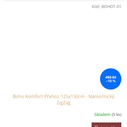
Kód:
BOHOT-01
450 Kč
–10 %
Boho Komfort Přehoz 125x150cm - Námořnický
ZigZag
Skladem
(5 ks)