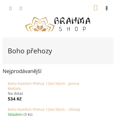
Přejít
NÁKUP
na
obsah
KOŠÍK
Boho přehozy
Nejprodávanější
Boho Komfort Přehoz 125x150cm - Jemná
Mattala
Na dotaz
534 Kč
Boho Komfort Přehoz 125x150cm - Uhlový
Skladem
(3 ks)