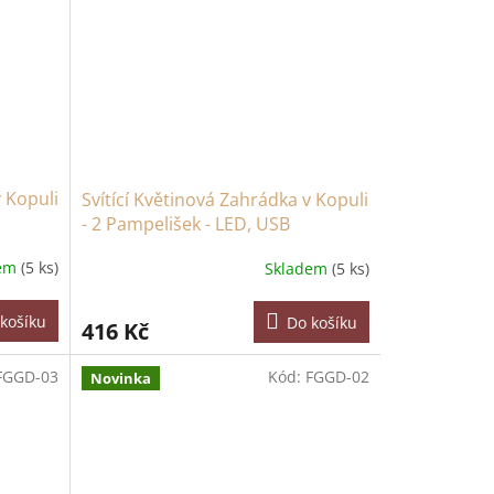
v Kopuli
Svítící Květinová Zahrádka v Kopuli
- 2 Pampelišek - LED, USB
dem
(5 ks)
Skladem
(5 ks)
košíku
Do košíku
416 Kč
FGGD-03
Kód:
FGGD-02
Novinka