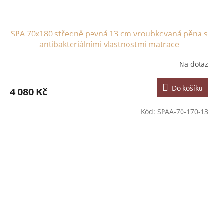
SPA 70x180 středně pevná 13 cm vroubkovaná pěna s
antibakteriálními vlastnostmi matrace
Na dotaz
Do košíku
4 080 Kč
Kód:
SPAA-70-170-13