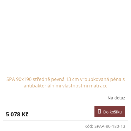
SPA 90x190 středně pevná 13 cm vroubkovaná pěna s
antibakteriálními vlastnostmi matrace
Na dotaz
Do košíku
5 078 Kč
Kód:
SPAA-90-180-13