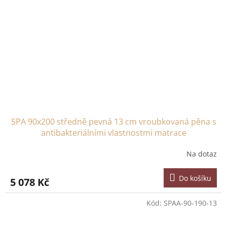
SPA 90x200 středně pevná 13 cm vroubkovaná pěna s
antibakteriálními vlastnostmi matrace
Na dotaz
Do košíku
5 078 Kč
Kód:
SPAA-90-190-13