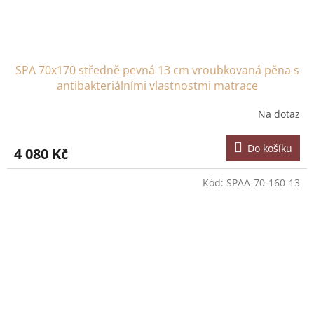
SPA 70x170 středně pevná 13 cm vroubkovaná pěna s
antibakteriálními vlastnostmi matrace
Na dotaz
Do košíku
4 080 Kč
Kód:
SPAA-70-160-13