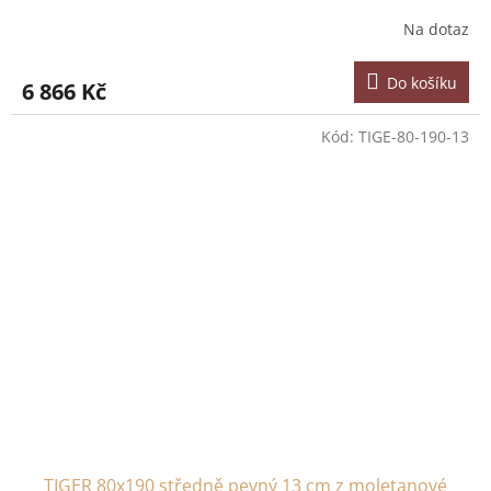
Na dotaz
Do košíku
6 866 Kč
Kód:
TIGE-80-190-13
TIGER 80x190 středně pevný 13 cm z moletanové