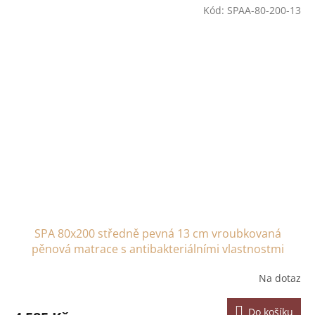
Kód:
SPAA-80-200-13
SPA 80x200 středně pevná 13 cm vroubkovaná
pěnová matrace s antibakteriálními vlastnostmi
Na dotaz
Do košíku