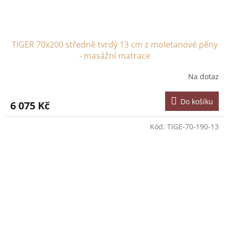
TIGER 70x200 středně tvrdý 13 cm z moletanové pěny
- masážní matrace
Na dotaz
Do košíku
6 075 Kč
Kód:
TIGE-70-190-13