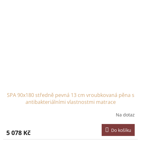
SPA 90x180 středně pevná 13 cm vroubkovaná pěna s
antibakteriálními vlastnostmi matrace
Na dotaz
Do košíku
5 078 Kč