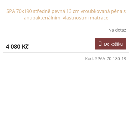
SPA 70x190 středně pevná 13 cm vroubkovaná pěna s
antibakteriálními vlastnostmi matrace
Na dotaz
Do košíku
4 080 Kč
Kód:
SPAA-70-180-13