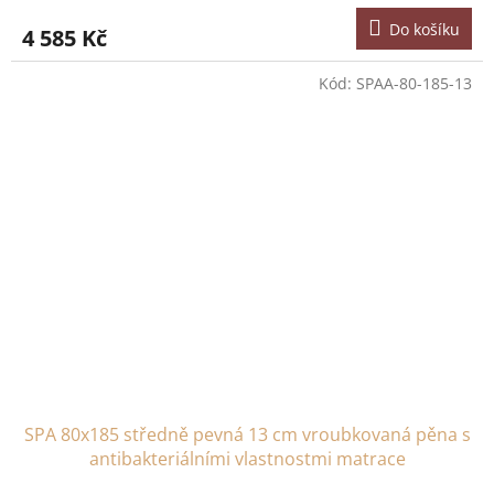
Do košíku
4 585 Kč
Kód:
SPAA-80-185-13
SPA 80x185 středně pevná 13 cm vroubkovaná pěna s
antibakteriálními vlastnostmi matrace