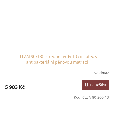
CLEAN 90x180 středně tvrdý 13 cm latex s
antibakteriální pěnovou matrací
Na dotaz
Do košíku
5 903 Kč
Kód:
CLEA-80-200-13