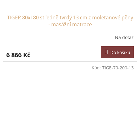
TIGER 80x180 středně tvrdý 13 cm z moletanové pěny
- masážní matrace
Na dotaz
Do košíku
6 866 Kč
Kód:
TIGE-70-200-13