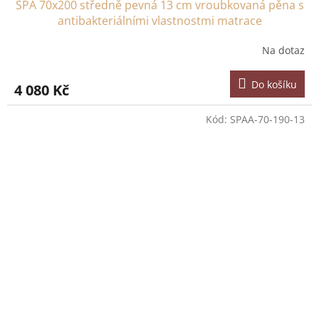
SPA 70x200 středně pevná 13 cm vroubkovaná pěna s
antibakteriálními vlastnostmi matrace
Na dotaz
Do košíku
4 080 Kč
Kód:
SPAA-70-190-13