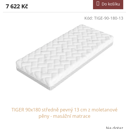
Do košíku
7 622 Kč
Kód:
TIGE-90-180-13
TIGER 90x180 středně pevný 13 cm z moletanové
pěny - masážní matrace
Na dotaz