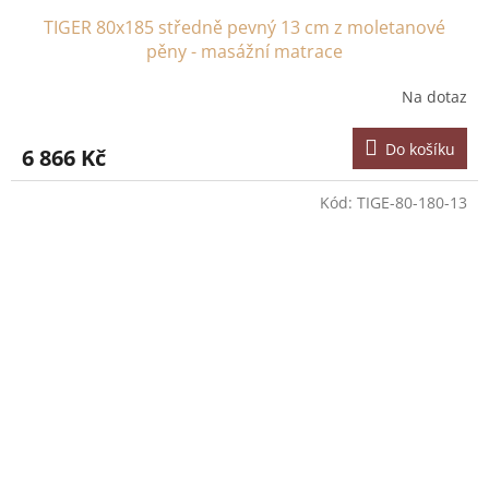
TIGER 80x185 středně pevný 13 cm z moletanové
pěny - masážní matrace
Na dotaz
Do košíku
6 866 Kč
Kód:
TIGE-80-180-13