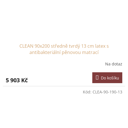
CLEAN 90x200 středně tvrdý 13 cm latex s
antibakteriální pěnovou matrací
Na dotaz
Do košíku
5 903 Kč
Kód:
CLEA-90-190-13