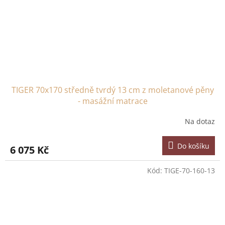
TIGER 70x170 středně tvrdý 13 cm z moletanové pěny
- masážní matrace
Na dotaz
Do košíku
6 075 Kč
Kód:
TIGE-70-160-13