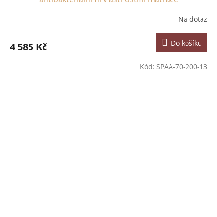
Na dotaz
Do košíku
4 585 Kč
Kód:
SPAA-70-200-13