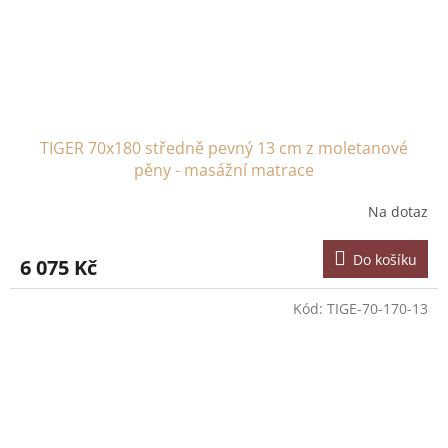
TIGER 70x180 středně pevný 13 cm z moletanové
pěny - masážní matrace
Na dotaz
Do košíku
6 075 Kč
Kód:
TIGE-70-170-13