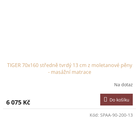
TIGER 70x160 středně tvrdý 13 cm z moletanové pěny
- masážní matrace
Na dotaz
Do košíku
6 075 Kč
Kód:
SPAA-90-200-13