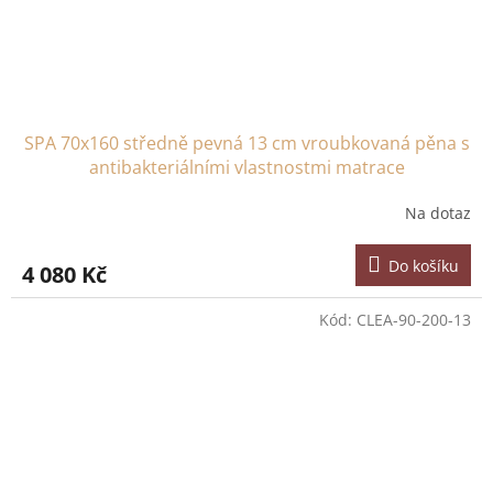
SPA 70x160 středně pevná 13 cm vroubkovaná pěna s
antibakteriálními vlastnostmi matrace
Na dotaz
Do košíku
4 080 Kč
Kód:
CLEA-90-200-13