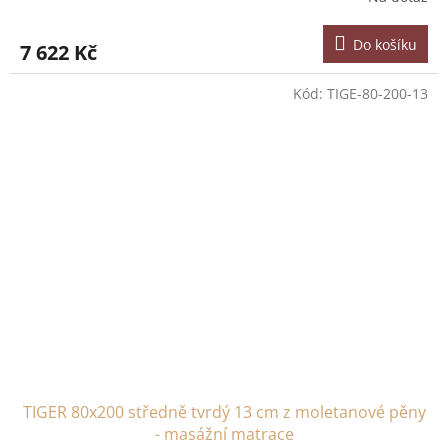
Do košíku
7 622 Kč
Kód:
TIGE-80-200-13
TIGER 80x200 středně tvrdý 13 cm z moletanové pěny
- masážní matrace