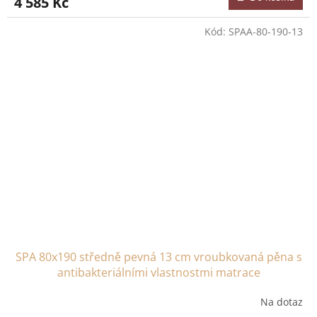
4 585 Kč
Kód:
SPAA-80-190-13
SPA 80x190 středně pevná 13 cm vroubkovaná pěna s
antibakteriálními vlastnostmi matrace
Na dotaz