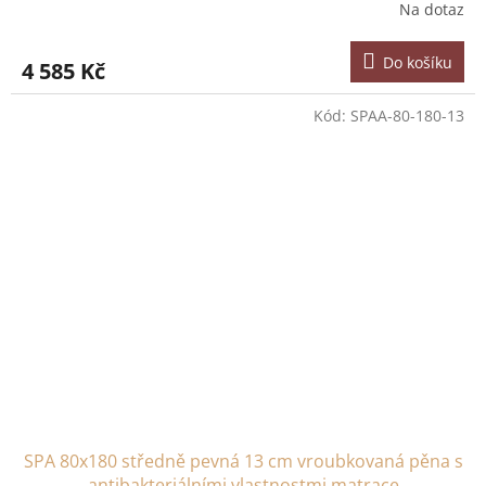
Na dotaz
Do košíku
4 585 Kč
Kód:
SPAA-80-180-13
SPA 80x180 středně pevná 13 cm vroubkovaná pěna s
antibakteriálními vlastnostmi matrace