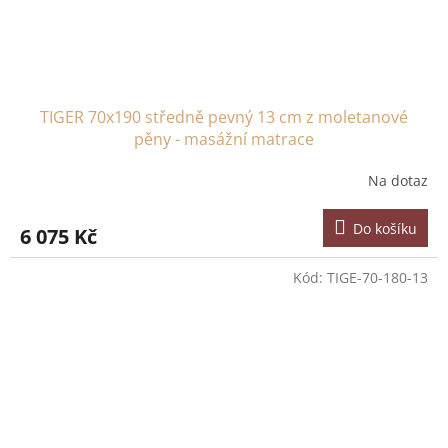
TIGER 70x190 středně pevný 13 cm z moletanové
pěny - masážní matrace
Na dotaz
Do košíku
6 075 Kč
Kód:
TIGE-70-180-13