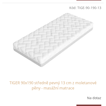
Kód:
TIGE-90-190-13
TIGER 90x190 středně pevný 13 cm z moletanové
pěny - masážní matrace
Na dotaz