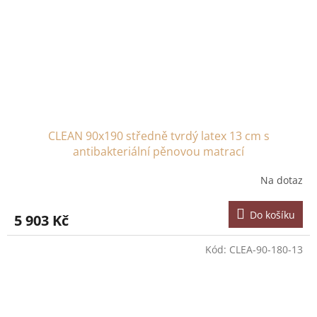
CLEAN 90x190 středně tvrdý latex 13 cm s
antibakteriální pěnovou matrací
Na dotaz
Do košíku
5 903 Kč
Kód:
CLEA-90-180-13