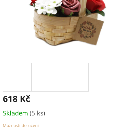
618 Kč
Měrná
Skladem
(5 ks)
cena:
Možnosti doručení