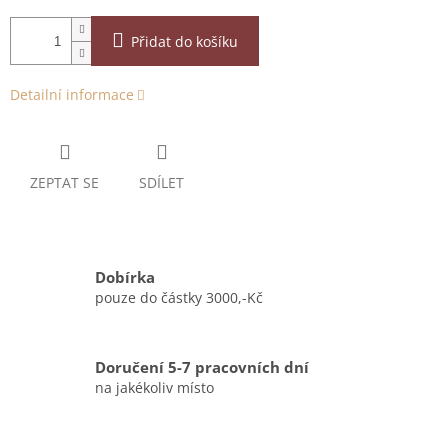
Přidat do košíku
Detailní informace
ZEPTAT SE
SDÍLET
Dobírka
pouze do částky 3000,-Kč
Doručení 5-7 pracovních dní
na jakékoliv místo