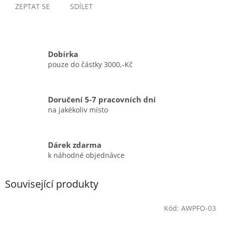
ZEPTAT SE
SDÍLET
Dobírka
pouze do částky 3000,-Kč
Doručení 5-7 pracovních dní
na jakékoliv místo
Dárek zdarma
k náhodné objednávce
Související produkty
Kód:
AWPFO-03