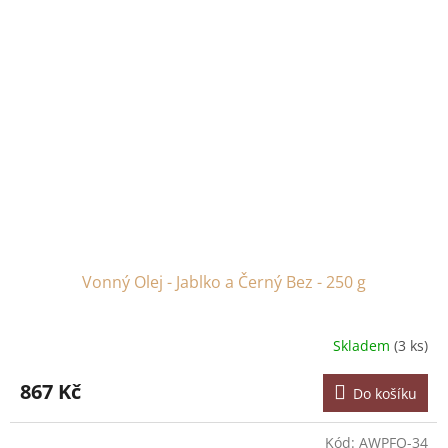
Vonný Olej - Jablko a Černý Bez - 250 g
Skladem
(3 ks)
867 Kč
Do košíku
Kód:
AWPFO-34