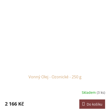
Vonný Olej - Ozonické - 250 g
Skladem
(3 ks)
2 166 Kč
Do košíku