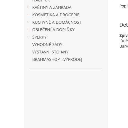
Popi
KVĚTINY A ZAHRADA
KOSMETIKA A DROGERIE
KUCHYNĚ A DOMÁCNOST
Det
OBLEČENÍ A DOPLŇKY
Zpív
ŠPERKY
lůně
VÝHODNÉ SADY
Barv
VÝSTAVNÍ STOJANY
BRAHMASHOP - VÝPRODEJ