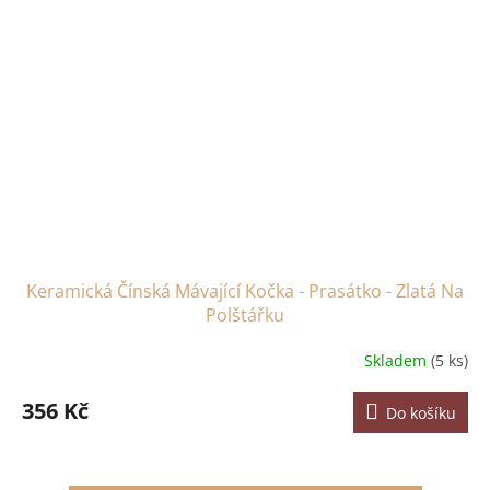
Keramická Čínská Mávající Kočka - Prasátko - Zlatá Na
Polštářku
Skladem
(5 ks)
356 Kč
Do košíku