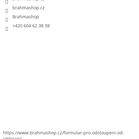
brahmashop.cz
Brahmashop
+420 604 62 38 38
https://www.brahmashop.cz/formular-pro-odstoupeni-od-
smlouvy/