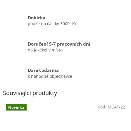
Dobírka
pouze do částky 3000,-Kč
Doručení 5-7 pracovních dní
na jakékoliv místo
Dárek zdarma
k náhodné objednávce
Související produkty
Kód:
MCAT-22
Novinka