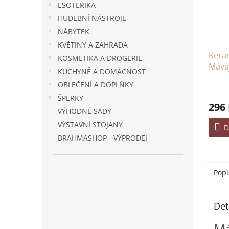
ESOTERIKA
HUDEBNÍ NÁSTROJE
NÁBYTEK
KVĚTINY A ZAHRADA
Kera
KOSMETIKA A DROGERIE
Mávaj
KUCHYNĚ A DOMÁCNOST
- Čer
OBLEČENÍ A DOPLŇKY
ŠPERKY
296
VÝHODNÉ SADY
VÝSTAVNÍ STOJANY
D
BRAHMASHOP - VÝPRODEJ
Popi
Det