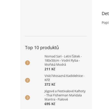
Det
Popi
Top 10 produktů
Nomad Sari - Letní Šátek -
180x50cm - Vodní Ryba -
Mořská Modrá
211 Kč
Visící Mosazná Kadidelnice -
Kříž
372 Kč
Jógové a Festivalové Kalhoty
- Thai Fisherman Mandala
Mantra - Fialové
695 Kč