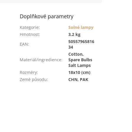
Doplňkové parametry
Kategorie
:
Solné lampy
Hmotnost
:
3.2 kg
50557965816
EAN
:
34
Cotton,
Materiál/ingredience
:
Spare Bulbs
Salt Lamps
Rozměry
:
18x10 (cm)
Země původu
:
CHN, PAK