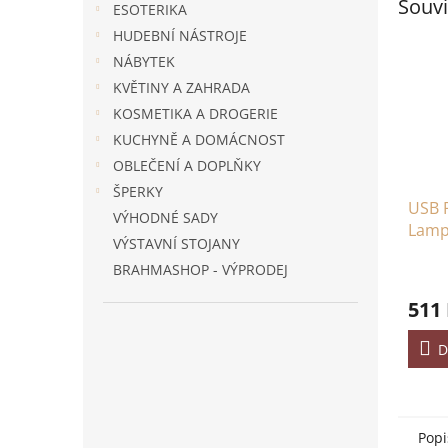
Souvi
ESOTERIKA
HUDEBNÍ NÁSTROJE
NÁBYTEK
KVĚTINY A ZAHRADA
KOSMETIKA A DROGERIE
KUCHYNĚ A DOMÁCNOST
OBLEČENÍ A DOPLŇKY
ŠPERKY
USB P
VÝHODNÉ SADY
Lampa
VÝSTAVNÍ STOJANY
barev
BRAHMASHOP - VÝPRODEJ
511
D
Popi