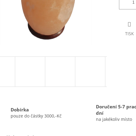
TISK
Doručení 5-7 pra
Dobírka
dní
pouze do částky 3000,-Kč
na jakékoliv místo