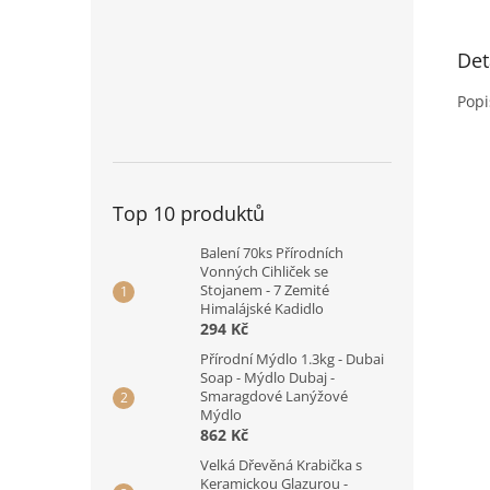
Det
Popi
Top 10 produktů
Balení 70ks Přírodních
Vonných Cihliček se
Stojanem - 7 Zemité
Himalájské Kadidlo
294 Kč
Přírodní Mýdlo 1.3kg - Dubai
Soap - Mýdlo Dubaj -
Smaragdové Lanýžové
Mýdlo
862 Kč
Velká Dřevěná Krabička s
Keramickou Glazurou -