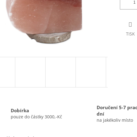
TISK
Doručení 5-7 pra
Dobírka
dní
pouze do částky 3000,-Kč
na jakékoliv místo