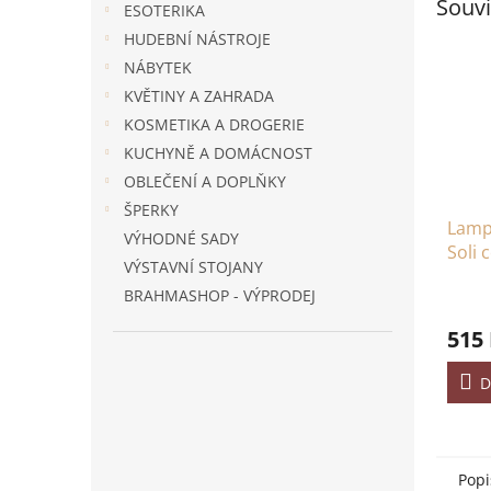
Souvi
ESOTERIKA
HUDEBNÍ NÁSTROJE
NÁBYTEK
KVĚTINY A ZAHRADA
KOSMETIKA A DROGERIE
KUCHYNĚ A DOMÁCNOST
OBLEČENÍ A DOPLŇKY
ŠPERKY
Lampa
VÝHODNÉ SADY
Soli 
VÝSTAVNÍ STOJANY
BRAHMASHOP - VÝPRODEJ
515
D
Popi