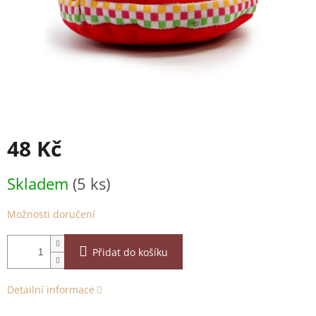
48 Kč
Měrná
Skladem
(5 ks)
cena:
Možnosti doručení
Přidat do košíku
Detailní informace