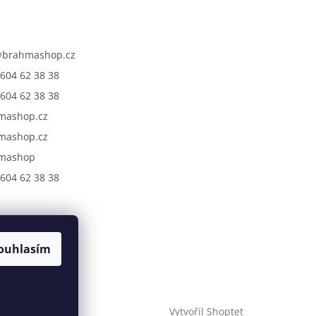
@
brahmashop.cz
604 62 38 38
604 62 38 38
mashop.cz
mashop.cz
mashop
604 62 38 38
ouhlasím
Vytvořil Shoptet