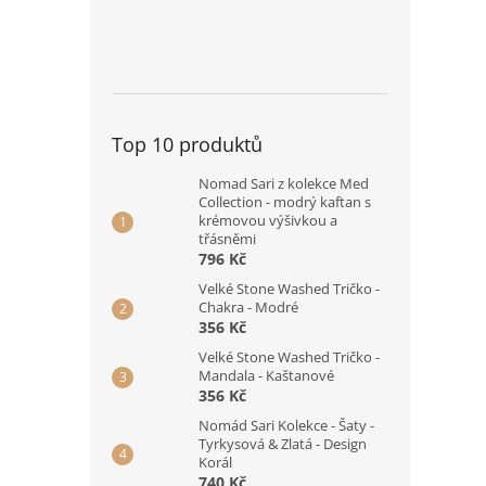
Top 10 produktů
Nomad Sari z kolekce Med
Collection - modrý kaftan s
krémovou výšivkou a
třásněmi
796 Kč
Velké Stone Washed Tričko -
Chakra - Modré
356 Kč
Velké Stone Washed Tričko -
Mandala - Kaštanové
356 Kč
Nomád Sari Kolekce - Šaty -
Tyrkysová & Zlatá - Design
Korál
740 Kč