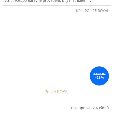
/cm/: 90x200 Barevné provedení: bílý mat Balení: v...
Kód:
POLICE ROYAL
2 679 Kč
–25 %
Police ROYAL
Dostupnost: 2-6 týdnů