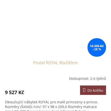
13 395 Kč
–28 %
Postel ROYAL 90x200cm
Dostupnost: 2-6 týdnů
Do košíku
9 527 Kč
Okouzlující nábytek ROYAL pro malé princezny a prince.
Rozměry (ŠxVxD) /cm/: 97 x 98 x 209,6 Rozměry matrace