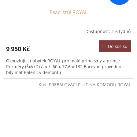
Psací stůl ROYAL
Dostupnost: 2-6 týdnů
Do košíku
9 950 Kč
Okouzlující nábytek ROYAL pro malé princezny a prince.
Rozměry (ŠxVxD) /cm/: 60 x 77,6 x 132 Barevné provedení:
bílý mat Balení: v demontu
Kód:
PREBALOVACI PULT NA KOMODU ROYAL