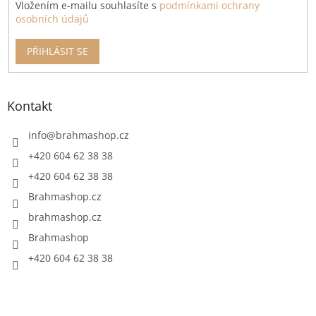
Vložením e-mailu souhlasíte s
podmínkami ochrany
osobních údajů
PŘIHLÁSIT SE
Kontakt
info
@
brahmashop.cz
+420 604 62 38 38
+420 604 62 38 38
Brahmashop.cz
brahmashop.cz
Brahmashop
+420 604 62 38 38