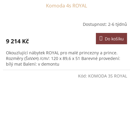
Komoda 4s ROYAL
Dostupnost: 2-6 týdnů
Do košíku
9 214 Kč
Okouzlující nábytek ROYAL pro malé princezny a prince.
Rozměry (ŠxVxH) /cm/: 120 x 89,6 x 51 Barevné provedení:
bílý mat Balení: v demontu
Kód:
KOMODA 3S ROYAL