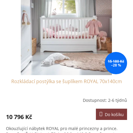
15 180 Kč
–28 %
Rozkládací postýlka se šuplíkem ROYAL 70x140cm
Dostupnost: 2-6 týdnů
Do košíku
10 796 Kč
Okouzlující nábytek ROYAL pro malé princezny a prince.