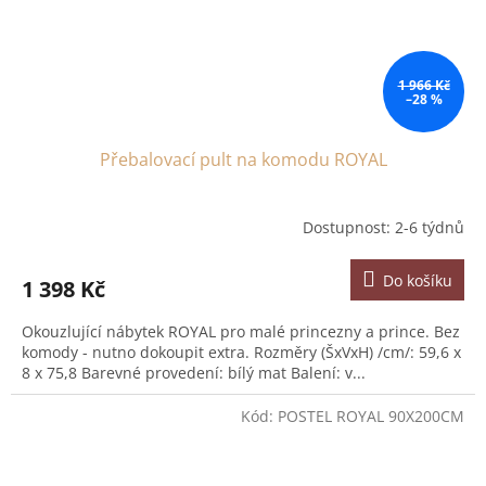
1 966 Kč
–28 %
Přebalovací pult na komodu ROYAL
Dostupnost: 2-6 týdnů
Do košíku
1 398 Kč
Okouzlující nábytek ROYAL pro malé princezny a prince. Bez
komody - nutno dokoupit extra. Rozměry (ŠxVxH) /cm/: 59,6 x
8 x 75,8 Barevné provedení: bílý mat Balení: v...
Kód:
POSTEL ROYAL 90X200CM