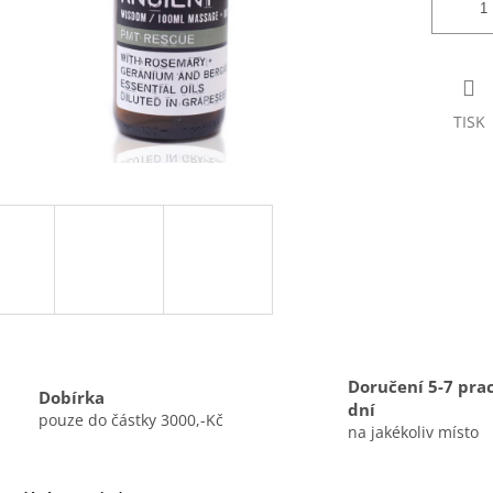
TISK
Doručení 5-7 pra
Dobírka
dní
pouze do částky 3000,-Kč
na jakékoliv místo