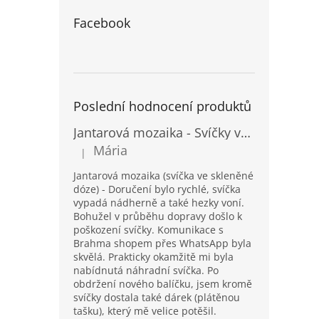
Facebook
Poslední hodnocení produktů
Jantarová mozaika - Svíčky ve skleněných dózách - Vysoké
Mária
|
Hodnocení produktu je 5 z 5 hvězdiček.
Jantarová mozaika (svíčka ve skleněné
dóze) - Doručení bylo rychlé, svíčka
vypadá nádherně a také hezky voní.
Bohužel v průběhu dopravy došlo k
poškození svíčky. Komunikace s
Brahma shopem přes WhatsApp byla
skvělá. Prakticky okamžitě mi byla
nabídnutá náhradní svíčka. Po
obdržení nového balíčku, jsem kromě
svíčky dostala také dárek (plátěnou
tašku), který mě velice potěšil.