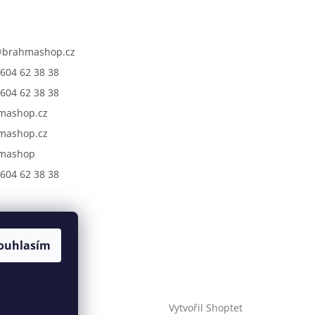
@
brahmashop.cz
604 62 38 38
604 62 38 38
mashop.cz
mashop.cz
mashop
604 62 38 38
ouhlasím
Vytvořil Shoptet