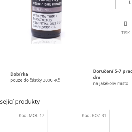
TISK
Doručení 5-7 pra
Dobírka
dní
pouze do částky 3000,-Kč
na jakékoliv místo
sející produkty
Kód:
MOL-17
Kód:
BOZ-31