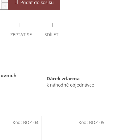
Přidat do košíku
ZEPTAT SE
SDÍLET
covních
Dárek zdarma
k náhodné objednávce
Kód:
BOZ-04
Kód:
BOZ-05