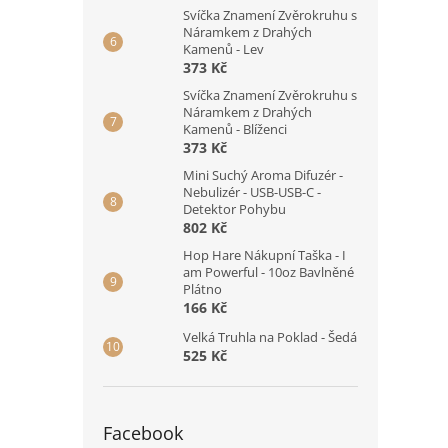
Svíčka Znamení Zvěrokruhu s
Náramkem z Drahých
Kamenů - Lev
373 Kč
Svíčka Znamení Zvěrokruhu s
Náramkem z Drahých
Kamenů - Blíženci
373 Kč
Mini Suchý Aroma Difuzér -
Nebulizér - USB-USB-C -
Detektor Pohybu
802 Kč
Hop Hare Nákupní Taška - I
am Powerful - 10oz Bavlněné
Plátno
166 Kč
Velká Truhla na Poklad - Šedá
525 Kč
Facebook