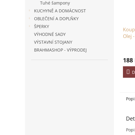
Tuhé šampony
KUCHYNĚ A DOMÁCNOST
OBLEČENÍ A DOPLŇKY
ŠPERKY
Koup
VÝHODNÉ SADY
Olej 
VÝSTAVNÍ STOJANY
BRAHMASHOP - VÝPRODEJ
188
D
Popi
Det
Popi