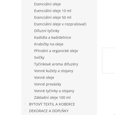
n
Esenciální oleje
e
Esenciální oleje 10 ml
l
Esenciální oleje 50 ml
Esenciální oleje v rozprašovači
Difuzní tyčinky
Kadidla a kadidelnice
Krabičky na oleje
Přírodní a organické oleje
Svíčky
Tyčinkové aroma difuzéry
Vonné kužely a stojany
Vonné oleje
Vonné provázky
Vonné tyčinky a stojany
Základní oleje 100 ml
BYTOVÝ TEXTIL A KOBERCE
DEKORACE A DOPLŇKY