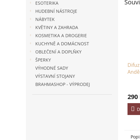
Souvi
ESOTERIKA
HUDEBNÍ NÁSTROJE
NÁBYTEK
KVĚTINY A ZAHRADA
KOSMETIKA A DROGERIE
KUCHYNĚ A DOMÁCNOST
OBLEČENÍ A DOPLŇKY
ŠPERKY
Difuz
VÝHODNÉ SADY
Andě
VÝSTAVNÍ STOJANY
BRAHMASHOP - VÝPRODEJ
290
D
Popi