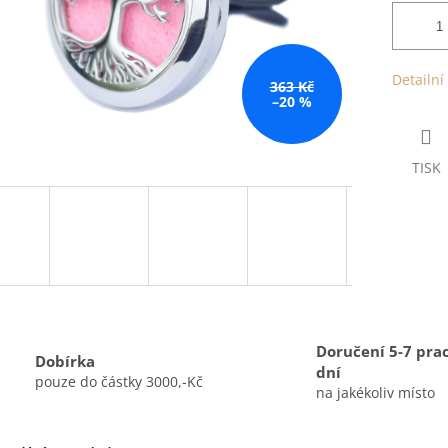
Detailní
363 Kč
–20 %
TISK
Doručení 5-7 pra
Dobírka
dní
pouze do částky 3000,-Kč
na jakékoliv místo