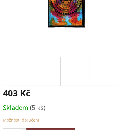
403 Kč
Měrná
Skladem
(5 ks)
cena:
Možnosti doručení