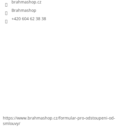
brahmashop.cz
Brahmashop
+420 604 62 38 38
https://www.brahmashop.cz/formular-pro-odstoupeni-od-
smlouvy/