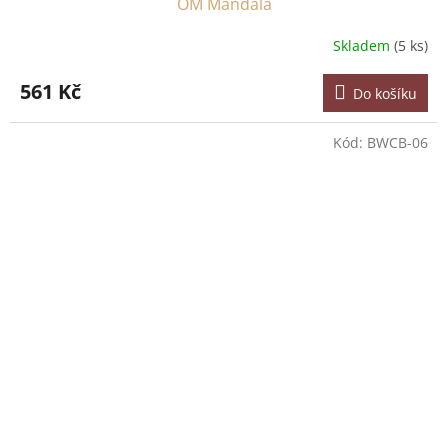
OM Mandala
Skladem
(5 ks)
561 Kč
Do košíku
Kód:
BWCB-06