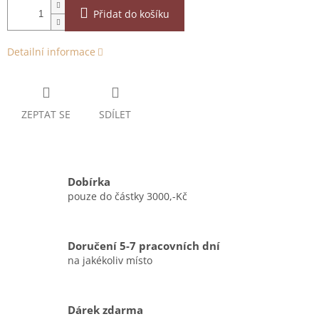
Přidat do košíku
Detailní informace
ZEPTAT SE
SDÍLET
Dobírka
pouze do částky 3000,-Kč
Doručení 5-7 pracovních dní
na jakékoliv místo
Dárek zdarma