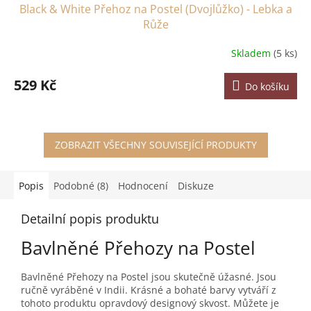
Black & White Přehoz na Postel (Dvojlůžko) - Lebka a
Růže
Skladem
(5 ks)
529 Kč
Do košíku
ZOBRAZIT VŠECHNY SOUVISEJÍCÍ PRODUKTY
Popis
Podobné (8)
Hodnocení
Diskuze
Detailní popis produktu
Bavlněné Přehozy na Postel
Bavlněné Přehozy na Postel jsou skutečně úžasné. Jsou
ručně vyráběné v Indii. Krásné a bohaté barvy vytváří z
tohoto produktu opravdový designový skvost. Můžete je