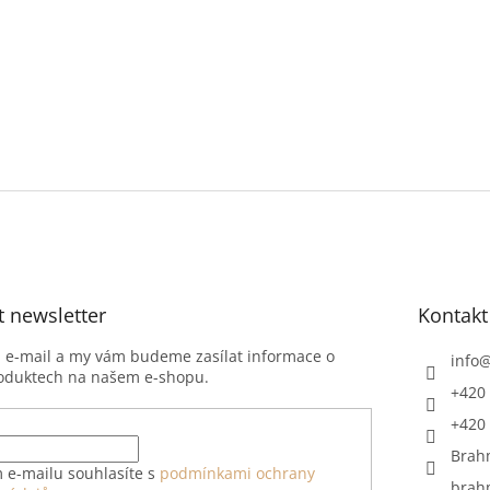
t newsletter
Kontakt
j e-mail a my vám budeme zasílat informace o
info
oduktech na našem e-shopu.
+420 
+420 
Brah
 e-mailu souhlasíte s
podmínkami ochrany
brah