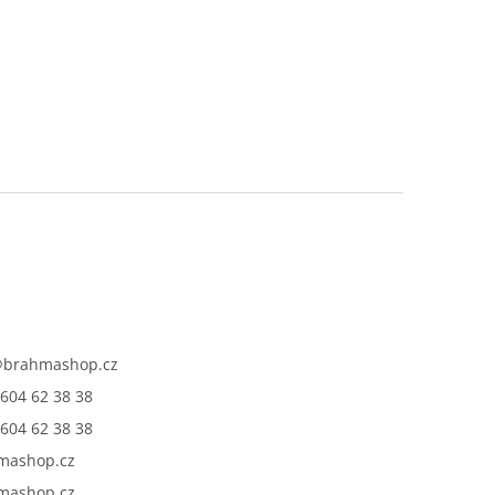
@
brahmashop.cz
604 62 38 38
604 62 38 38
mashop.cz
mashop.cz