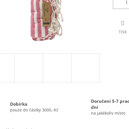
TISK
Doručení 5-7 pra
Dobírka
dní
pouze do částky 3000,-Kč
na jakékoliv místo