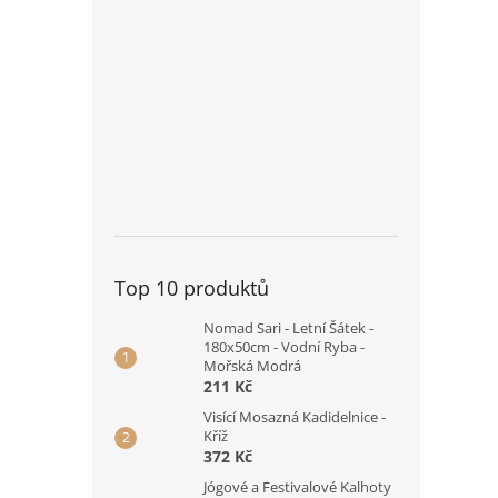
Top 10 produktů
Nomad Sari - Letní Šátek -
180x50cm - Vodní Ryba -
Mořská Modrá
211 Kč
Visící Mosazná Kadidelnice -
Kříž
372 Kč
Jógové a Festivalové Kalhoty