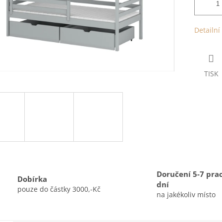
Detailní
TISK
Doručení 5-7 pra
Dobírka
dní
pouze do částky 3000,-Kč
na jakékoliv místo