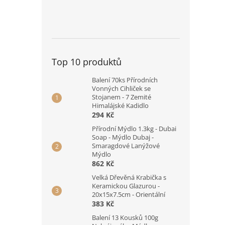
Top 10 produktů
Balení 70ks Přírodních
Vonných Cihliček se
Stojanem - 7 Zemité
Himalájské Kadidlo
294 Kč
Přírodní Mýdlo 1.3kg - Dubai
Soap - Mýdlo Dubaj -
Smaragdové Lanýžové
Mýdlo
862 Kč
Velká Dřevěná Krabička s
Keramickou Glazurou -
20x15x7.5cm - Orientální
383 Kč
Balení 13 Kousků 100g