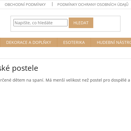
OBCHODNÍ PODMÍNKY
PODMÍNKY OCHRANY OSOBNÍCH ÚDAJŮ
HLEDAT
DEKORACE A DOPLŇKY
ESOTERIKA
HUDEBNÍ NÁSTR
ské postele
rčené dětem na spaní. Má menší velikost než postel pro dospělé a 