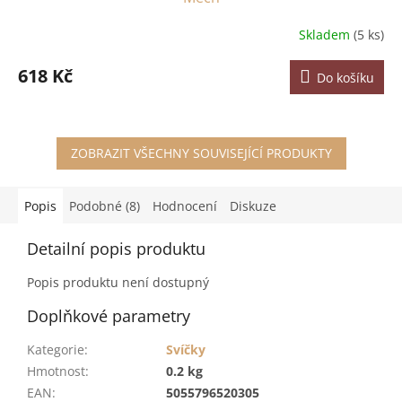
Skladem
(5 ks)
618 Kč
Do košíku
ZOBRAZIT VŠECHNY SOUVISEJÍCÍ PRODUKTY
Popis
Podobné (8)
Hodnocení
Diskuze
Detailní popis produktu
Popis produktu není dostupný
Doplňkové parametry
Kategorie
:
Svíčky
Hmotnost
:
0.2 kg
EAN
:
5055796520305