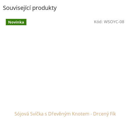
Související produkty
Kód:
WSOYC-08
Novinka
Sójová Svíčka s Dřevěným Knotem - Drcený Fík