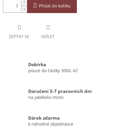
Přidat do košíku
ZEPTAT SE
SDÍLET
Dobírka
pouze do částky 3000,-Kč
Doručení 5-7 pracovních dní
na jakékoliv místo
Dárek zdarma
k náhodné objednávce