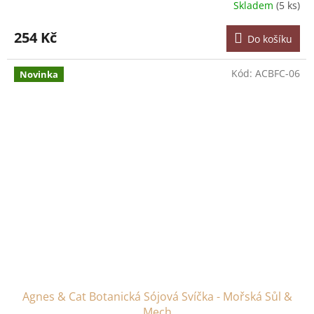
Skladem
(5 ks)
254 Kč
Do košíku
Kód:
ACBFC-06
Novinka
Agnes & Cat Botanická Sójová Svíčka - Mořská Sůl &
Mech