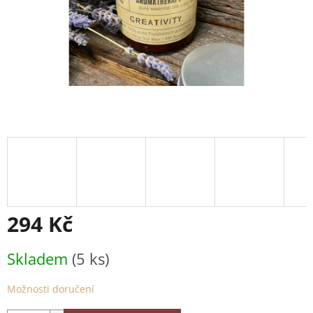
294 Kč
Měrná
Skladem
(5 ks)
cena:
Možnosti doručení