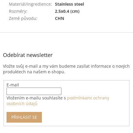
Materiál/ingredience
:
Stainless steel
Rozměry
:
2.5x0.4 (cm)
Země původu
:
CHN
Z
á
p
a
Odebírat newsletter
t
Vložte svůj e-mail a my vám budeme zasílat informace o nových
í
produktech na našem e-shopu.
E-mail
Vložením e-mailu souhlasíte s
podmínkami ochrany
osobních údajů
PŘIHLÁSIT SE