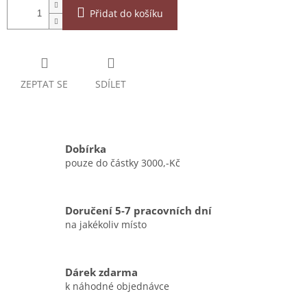
Přidat do košíku
ZEPTAT SE
SDÍLET
Dobírka
pouze do částky 3000,-Kč
Doručení 5-7 pracovních dní
na jakékoliv místo
Dárek zdarma
k náhodné objednávce