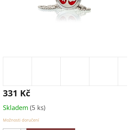
331 Kč
Měrná
Skladem
(5 ks)
cena:
Možnosti doručení