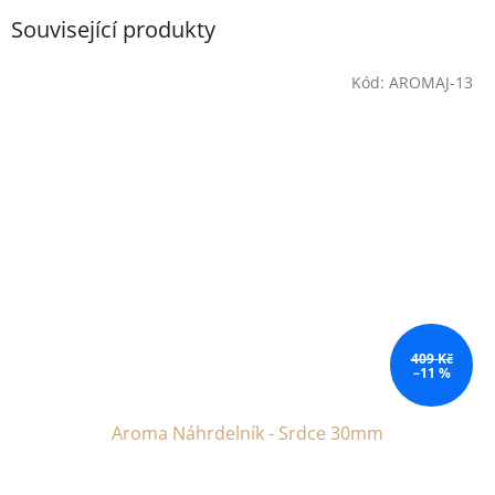
Související produkty
Kód:
AROMAJ-13
409 Kč
–11 %
Aroma Náhrdelník - Srdce 30mm