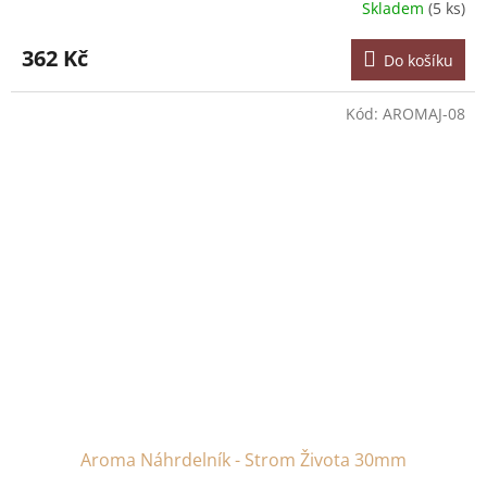
Skladem
(5 ks)
362 Kč
Do košíku
Kód:
AROMAJ-08
Aroma Náhrdelník - Strom Života 30mm