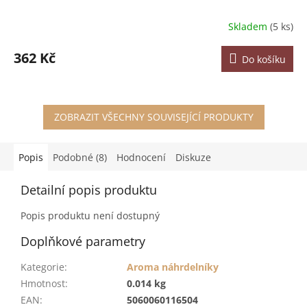
Skladem
(5 ks)
362 Kč
Do košíku
ZOBRAZIT VŠECHNY SOUVISEJÍCÍ PRODUKTY
Popis
Podobné (8)
Hodnocení
Diskuze
Detailní popis produktu
Popis produktu není dostupný
Doplňkové parametry
Kategorie
:
Aroma náhrdelníky
Hmotnost
:
0.014 kg
EAN
:
5060060116504