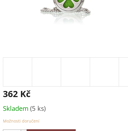
362 Kč
Měrná
Skladem
(5 ks)
cena:
Možnosti doručení