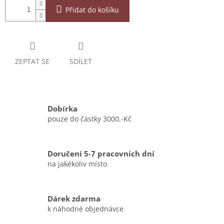
Přidat do košíku
ZEPTAT SE
SDÍLET
Dobírka
pouze do částky 3000,-Kč
Doručení 5-7 pracovních dní
na jakékoliv místo
Dárek zdarma
k náhodné objednávce