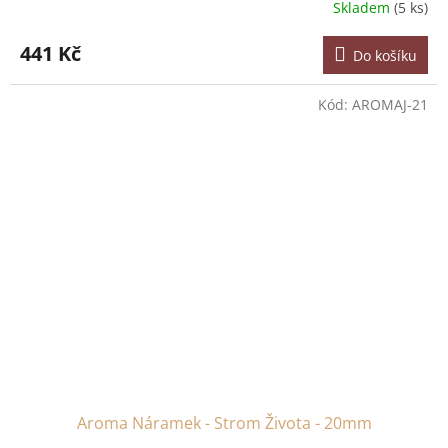
Skladem
(5 ks)
441 Kč
Do košíku
Kód:
AROMAJ-21
Aroma Náramek - Strom Života - 20mm