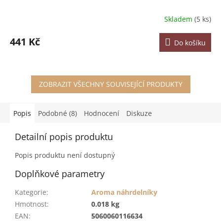
Skladem
(5 ks)
441 Kč
Do košíku
ZOBRAZIT VŠECHNY SOUVISEJÍCÍ PRODUKTY
Popis
Podobné (8)
Hodnocení
Diskuze
Detailní popis produktu
Popis produktu není dostupný
Doplňkové parametry
Kategorie
:
Aroma náhrdelníky
Hmotnost
:
0.018 kg
EAN
:
5060060116634