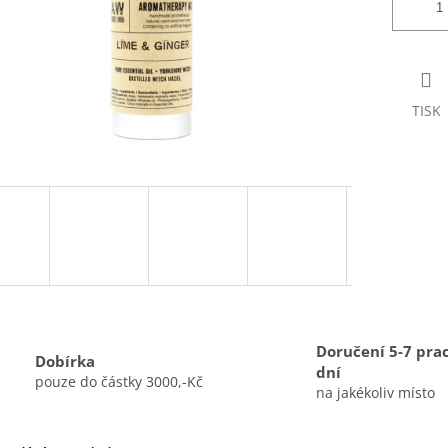
TISK
Doručení 5-7 pra
Dobírka
dní
pouze do částky 3000,-Kč
na jakékoliv místo