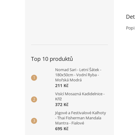
Det
Popi
Top 10 produktů
Nomad Sari - Letní Šátek -
180x50cm - Vodní Ryba -
Mořská Modrá
211 Kč
Visící Mosazná Kadidelnice -
Kříž
372 Kč
Jógové a Festivalové Kalhoty
- Thai Fisherman Mandala
Mantra - Fialové
695 Kč