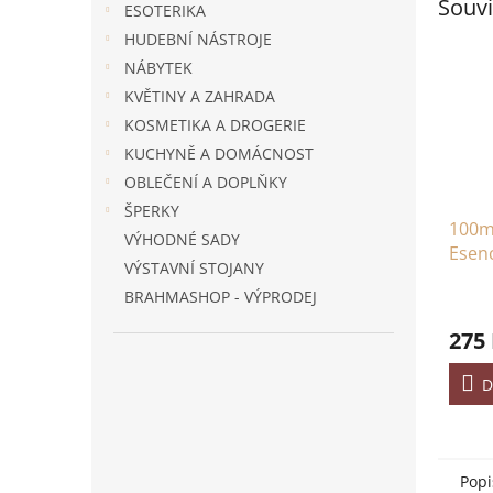
Souvi
ESOTERIKA
HUDEBNÍ NÁSTROJE
NÁBYTEK
KVĚTINY A ZAHRADA
KOSMETIKA A DROGERIE
KUCHYNĚ A DOMÁCNOST
OBLEČENÍ A DOPLŇKY
ŠPERKY
100m
VÝHODNÉ SADY
Esenc
VÝSTAVNÍ STOJANY
Ylan
BRAHMASHOP - VÝPRODEJ
275
D
Popi