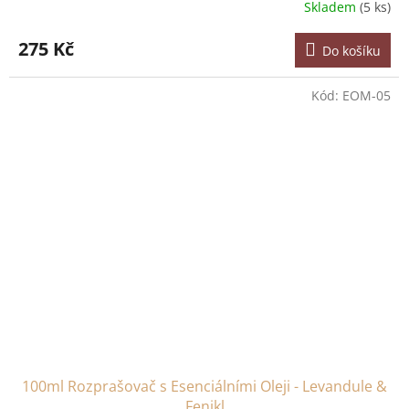
Skladem
(5 ks)
275 Kč
Do košíku
Kód:
EOM-05
100ml Rozprašovač s Esenciálními Oleji - Levandule &
Fenikl