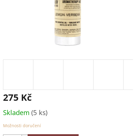
275 Kč
Měrná
Skladem
(5 ks)
cena:
Možnosti doručení