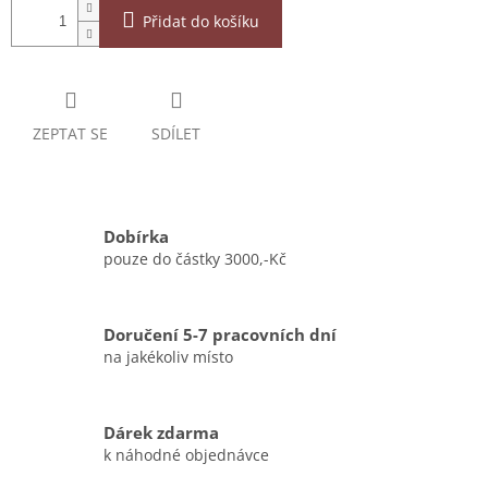
Přidat do košíku
ZEPTAT SE
SDÍLET
Dobírka
pouze do částky 3000,-Kč
Doručení 5-7 pracovních dní
na jakékoliv místo
Dárek zdarma
k náhodné objednávce