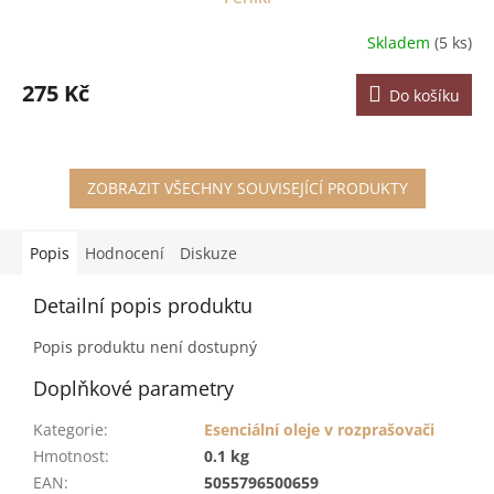
Skladem
(5 ks)
275 Kč
Do košíku
ZOBRAZIT VŠECHNY SOUVISEJÍCÍ PRODUKTY
Popis
Hodnocení
Diskuze
Detailní popis produktu
Popis produktu není dostupný
Doplňkové parametry
Kategorie
:
Esenciální oleje v rozprašovači
Hmotnost
:
0.1 kg
EAN
:
5055796500659