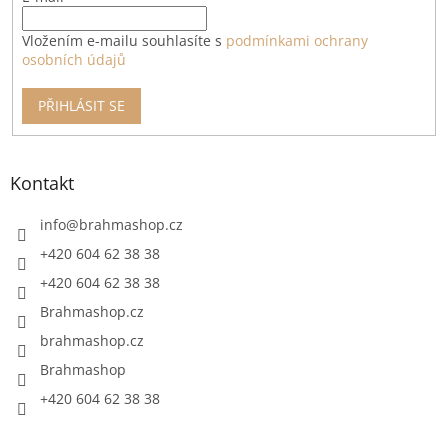
Vložením e-mailu souhlasíte s
podmínkami ochrany
osobních údajů
PŘIHLÁSIT SE
Kontakt
info
@
brahmashop.cz
+420 604 62 38 38
+420 604 62 38 38
Brahmashop.cz
brahmashop.cz
Brahmashop
+420 604 62 38 38