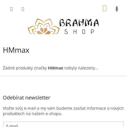
Přejít
NÁKUP
na
obsah
KOŠÍK
HMmax
Žádné produkty značky
HMmax
nebyly nalezeny...
Z
á
p
a
Odebírat newsletter
t
Vložte svůj e-mail a my vám budeme zasílat informace o nových
í
produktech na našem e-shopu.
E-mail