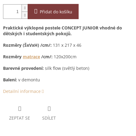
Přidat do košíku
Praktické výklopné postele CONCEPT JUNIOR vhodné do
dětských i studentských pokojů.
Rozměry (ŠxVxH) /cm/:
131 x 217 x 46
Rozměry
matrace
/cm/:
120x200cm
Barevné provedení:
silk flow (světlý beton)
Balení:
v demontu
Detailní informace
ZEPTAT SE
SDÍLET