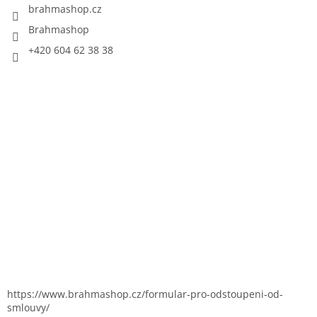
brahmashop.cz
Brahmashop
+420 604 62 38 38
https://www.brahmashop.cz/formular-pro-odstoupeni-od-
smlouvy/