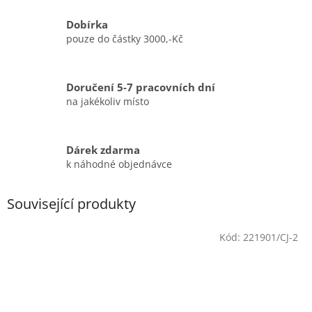
Dobírka
pouze do částky 3000,-Kč
Doručení 5-7 pracovních dní
na jakékoliv místo
Dárek zdarma
k náhodné objednávce
Související produkty
Kód:
221901/CJ-2