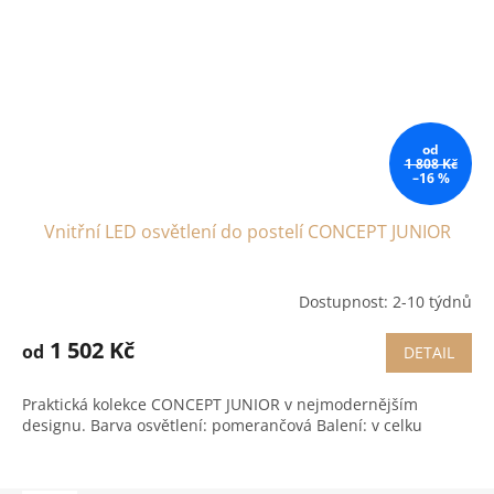
od
1 808 Kč
–16 %
Vnitřní LED osvětlení do postelí CONCEPT JUNIOR
Dostupnost: 2-10 týdnů
1 502 Kč
od
DETAIL
Praktická kolekce CONCEPT JUNIOR v nejmodernějším
designu. Barva osvětlení: pomerančová Balení: v celku