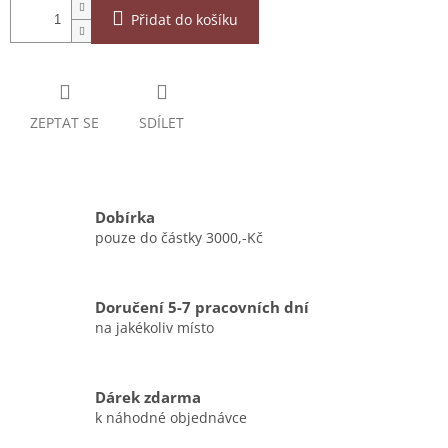
Přidat do košíku
ZEPTAT SE
SDÍLET
Dobírka
pouze do částky 3000,-Kč
Doručení 5-7 pracovních dní
na jakékoliv místo
Dárek zdarma
k náhodné objednávce