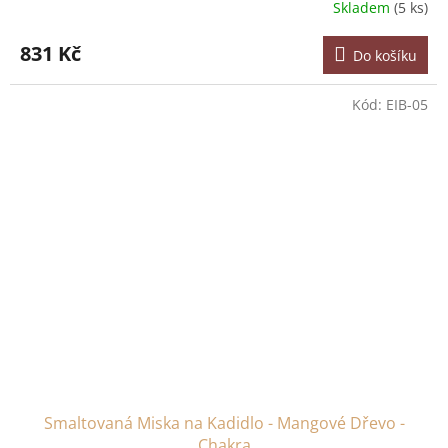
Skladem
(5 ks)
831 Kč
Do košíku
Kód:
EIB-05
Smaltovaná Miska na Kadidlo - Mangové Dřevo -
Chakra