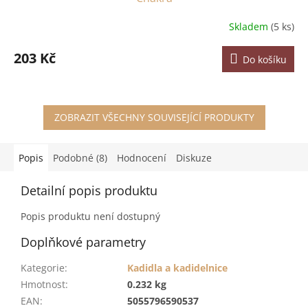
Skladem
(5 ks)
203 Kč
Do košíku
ZOBRAZIT VŠECHNY SOUVISEJÍCÍ PRODUKTY
Popis
Podobné (8)
Hodnocení
Diskuze
Detailní popis produktu
Popis produktu není dostupný
Doplňkové parametry
Kategorie
:
Kadidla a kadidelnice
Hmotnost
:
0.232 kg
EAN
:
5055796590537