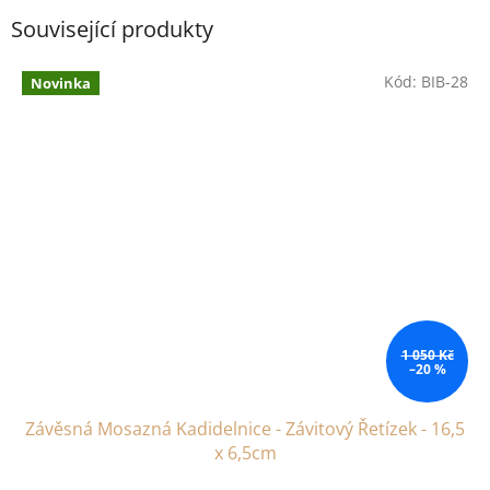
Související produkty
Kód:
BIB-28
Novinka
1 050 Kč
–20 %
Závěsná Mosazná Kadidelnice - Závitový Řetízek - 16,5
x 6,5cm