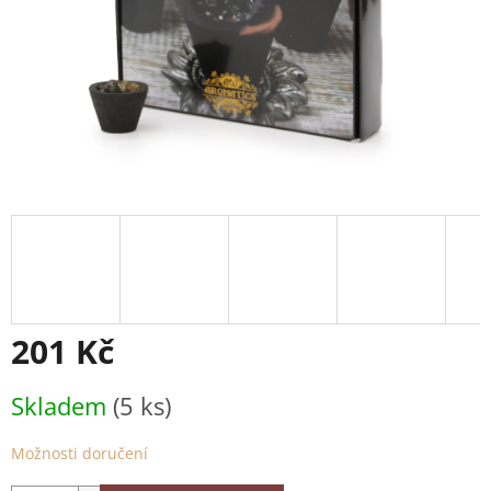
201 Kč
Měrná
Skladem
(5 ks)
cena:
Možnosti doručení