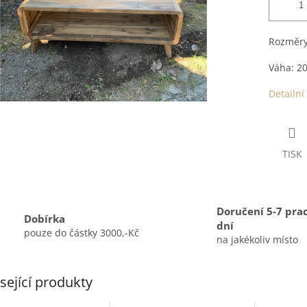
Rozměry
Váha: 2
Detailní
TISK
Doručení 5-7 pra
Dobírka
dní
pouze do částky 3000,-Kč
na jakékoliv místo
sející produkty