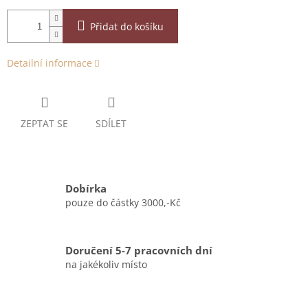
Přidat do košíku
Detailní informace
ZEPTAT SE
SDÍLET
Dobírka
pouze do částky 3000,-Kč
Doručení 5-7 pracovních dní
na jakékoliv místo