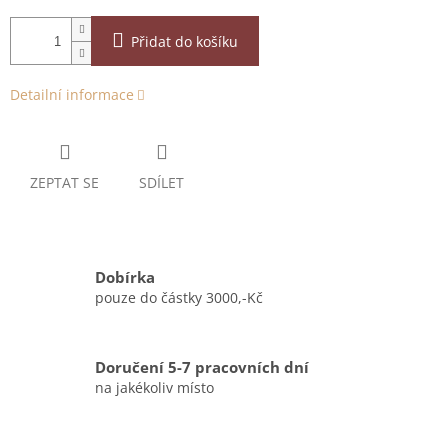
Přidat do košíku
Detailní informace
ZEPTAT SE
SDÍLET
Dobírka
pouze do částky 3000,-Kč
Doručení 5-7 pracovních dní
na jakékoliv místo