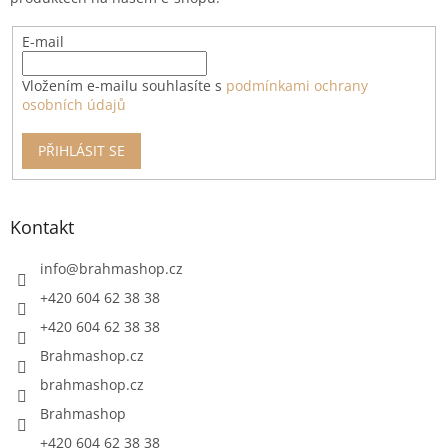
E-mail
Vložením e-mailu souhlasíte s
podmínkami ochrany
osobních údajů
PŘIHLÁSIT SE
Kontakt
info
@
brahmashop.cz
+420 604 62 38 38
+420 604 62 38 38
Brahmashop.cz
brahmashop.cz
Brahmashop
+420 604 62 38 38