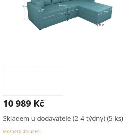
10 989 Kč
Měrná
Skladem u dodavatele (2-4 týdny)
(5 ks)
cena:
Možnosti doručení