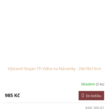
Výstavní Stojan Tři Válce na Náramky - 24x18x13cm
Skladem
(5 ks)
985 Kč
Do košíku
Kód:
VJD-01