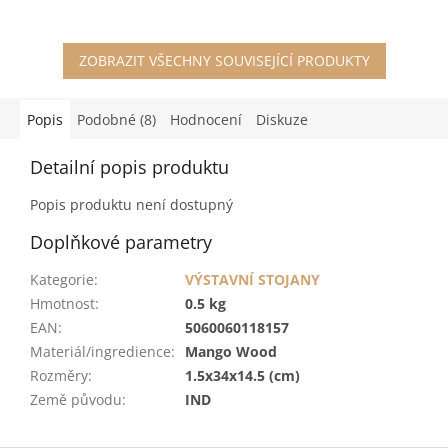
ZOBRAZIT VŠECHNY SOUVISEJÍCÍ PRODUKTY
Popis
Podobné (8)
Hodnocení
Diskuze
Detailní popis produktu
Popis produktu není dostupný
Doplňkové parametry
Kategorie
:
VÝSTAVNÍ STOJANY
Hmotnost
:
0.5 kg
EAN
:
5060060118157
Materiál/ingredience
:
Mango Wood
Rozměry
:
1.5x34x14.5 (cm)
Země původu
:
IND