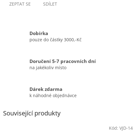
ZEPTAT SE
SDÍLET
Dobírka
pouze do částky 3000,-Kč
Doručení 5-7 pracovních dní
na jakékoliv místo
Dárek zdarma
k náhodné objednávce
Související produkty
Kód:
VJD-14