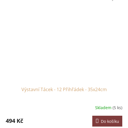
Výstavní Tácek - 12 Přihřádek - 35x24cm
Skladem
(5 ks)
494 Kč
Do košíku