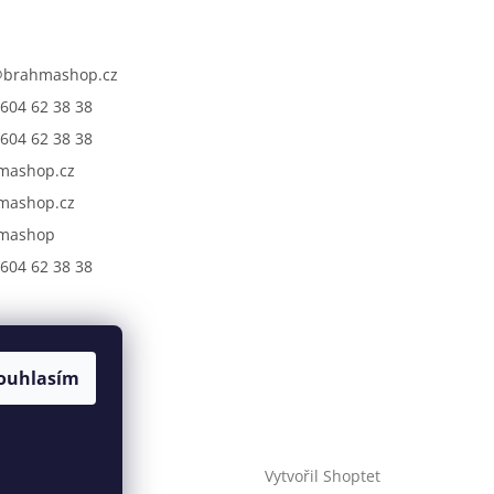
@
brahmashop.cz
604 62 38 38
604 62 38 38
mashop.cz
mashop.cz
mashop
604 62 38 38
ouhlasím
Vytvořil Shoptet