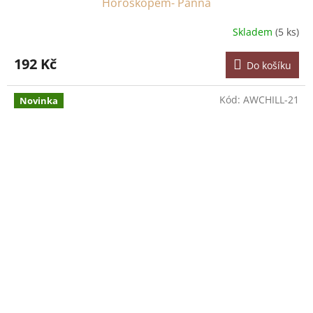
Horoskopem- Panna
Skladem
(5 ks)
192 Kč
Do košíku
Kód:
AWCHILL-21
Novinka