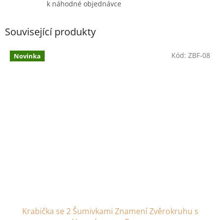
k náhodné objednávce
Související produkty
Kód:
ZBF-08
Novinka
Krabička se 2 Šumivkami Znamení Zvěrokruhu s