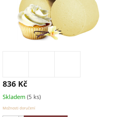
836 Kč
Měrná
Skladem
(5 ks)
cena:
Možnosti doručení