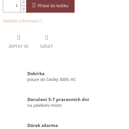
Přidat do košíku
Detailní informace
ZEPTAT SE
SDÍLET
Dobírka
pouze do částky 3000,-Kč
Doručení 5-7 pracovních dní
na jakékoliv místo
Dárek zdarma