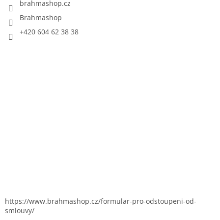
brahmashop.cz
Brahmashop
+420 604 62 38 38
https://www.brahmashop.cz/formular-pro-odstoupeni-od-
smlouvy/