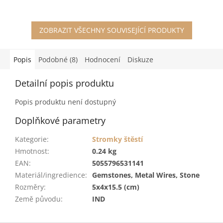
ZOBRAZIT VŠECHNY SOUVISEJÍCÍ PRODUKTY
Popis
Podobné (8)
Hodnocení
Diskuze
Detailní popis produktu
Popis produktu není dostupný
Doplňkové parametry
Kategorie
:
Stromky štěstí
Hmotnost
:
0.24 kg
EAN
:
5055796531141
Materiál/ingredience
:
Gemstones, Metal Wires, Stone
Rozměry
:
5x4x15.5 (cm)
Země původu
:
IND