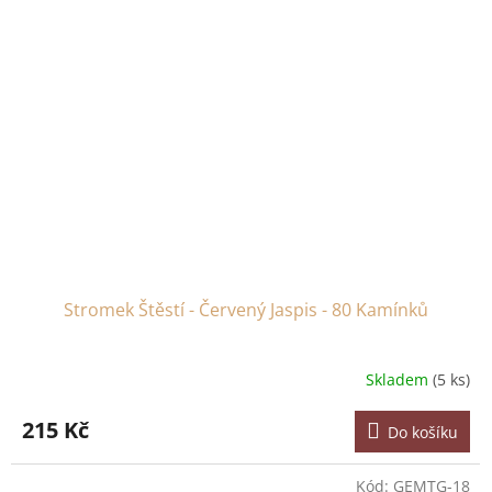
Stromek Štěstí - Červený Jaspis - 80 Kamínků
Skladem
(5 ks)
215 Kč
Do košíku
Kód:
GEMTG-18