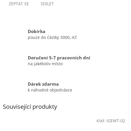
ZEPTAT SE
SDÍLET
Dobírka
pouze do částky 3000,-Kč
Doručení 5-7 pracovních dní
na jakékoliv místo
Dárek zdarma
k náhodné objednávce
Související produkty
Kód:
IGEMT-02