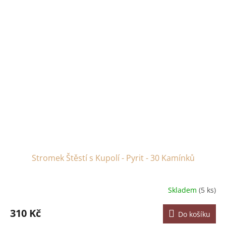
Stromek Štěstí s Kupolí - Pyrit - 30 Kamínků
Skladem
(5 ks)
310 Kč
Do košíku