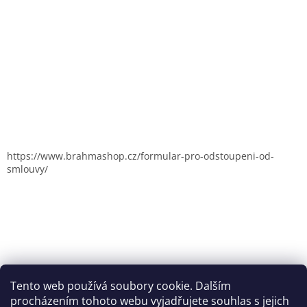
https://www.brahmashop.cz/formular-pro-odstoupeni-od-
smlouvy/
Tento web používá soubory cookie. Dalším
procházením tohoto webu vyjadřujete souhlas s jejich