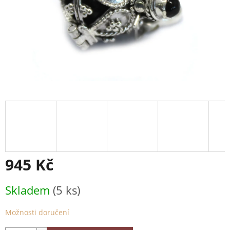
945 Kč
Měrná
Skladem
(5 ks)
cena:
Možnosti doručení