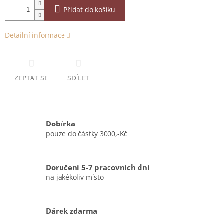
Přidat do košíku
Detailní informace
ZEPTAT SE
SDÍLET
Dobírka
pouze do částky 3000,-Kč
Doručení 5-7 pracovních dní
na jakékoliv místo
Dárek zdarma