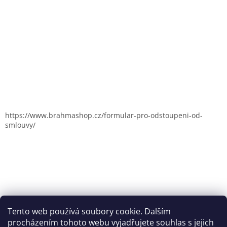
https://www.brahmashop.cz/formular-pro-odstoupeni-od-
smlouvy/
Tento web používá soubory cookie. Dalším
procházením tohoto webu vyjadřujete souhlas s jejich