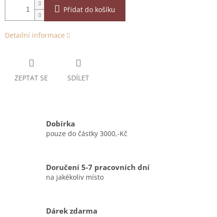
Přidat do košíku
Detailní informace
ZEPTAT SE
SDÍLET
Dobírka
pouze do částky 3000,-Kč
Doručení 5-7 pracovních dní
na jakékoliv místo
Dárek zdarma