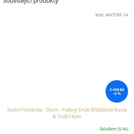
Související produkty
Kód:
WATERF-14
1 410 Kč
–6 %
Stolní Fontánka - 35cm - Fialový Drak Křišťálová Koule
& Vodní kolo
Skladem
(5 ks)