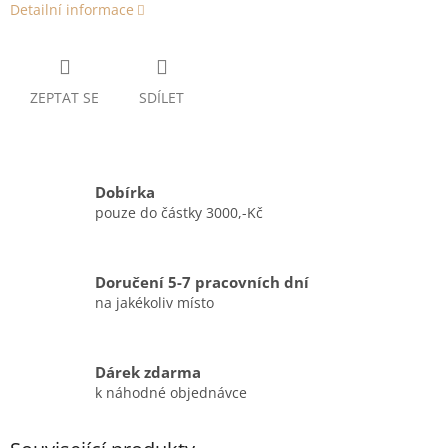
Detailní informace
ZEPTAT SE
SDÍLET
Dobírka
pouze do částky 3000,-Kč
Doručení 5-7 pracovních dní
na jakékoliv místo
Dárek zdarma
k náhodné objednávce