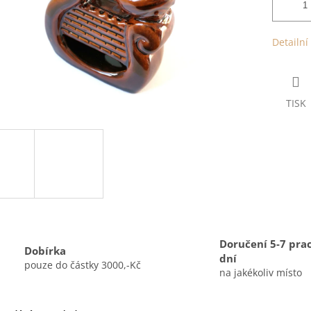
Detailní
TISK
Doručení 5-7 pra
Dobírka
dní
pouze do částky 3000,-Kč
na jakékoliv místo