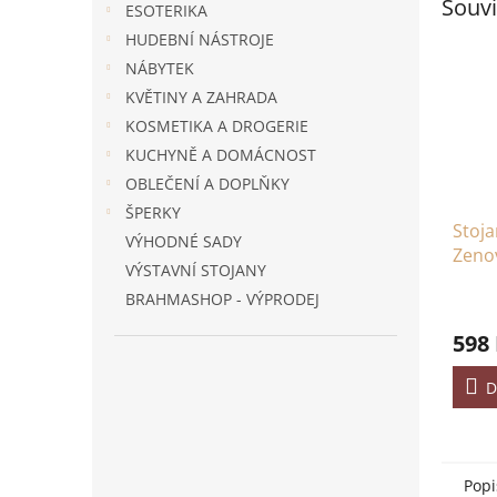
Souvi
ESOTERIKA
HUDEBNÍ NÁSTROJE
NÁBYTEK
KVĚTINY A ZAHRADA
KOSMETIKA A DROGERIE
KUCHYNĚ A DOMÁCNOST
OBLEČENÍ A DOPLŇKY
ŠPERKY
Stoja
VÝHODNÉ SADY
Zeno
VÝSTAVNÍ STOJANY
BRAHMASHOP - VÝPRODEJ
598
D
Popi