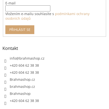
E-mail
Vložením e-mailu souhlasíte s
podmínkami ochrany
osobních údajů
PŘIHLÁSIT SE
Kontakt
info
@
brahmashop.cz
+420 604 62 38 38
+420 604 62 38 38
Brahmashop.cz
brahmashop.cz
Brahmashop
+420 604 62 38 38